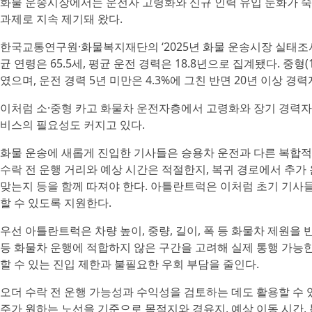
화물 운송시장에서는 운전자 고령화와 신규 인력 유입 둔화가 숙
과제로 지속 제기돼 왔다.
한국교통연구원·화물복지재단의 ‘2025년 화물 운송시장 실태조사’
균 연령은 65.5세, 평균 운전 경력은 18.8년으로 집계됐다. 중형(
였으며, 운전 경력 5년 미만은 4.3%에 그친 반면 20년 이상 경력
이처럼 소·중형 카고 화물차 운전자층에서 고령화와 장기 경력자
비스의 필요성도 커지고 있다.
화물 운송에 새롭게 진입한 기사들은 승용차 운전과 다른 복합적인
수락 전 운행 거리와 예상 시간은 적절한지, 복귀 경로에서 추가
맞는지 등을 함께 따져야 한다. 아틀란트럭은 이처럼 초기 기사들
할 수 있도록 지원한다.
우선 아틀란트럭은 차량 높이, 중량, 길이, 폭 등 화물차 제원을 
등 화물차 운행에 적합하지 않은 구간을 고려해 실제 통행 가능
할 수 있는 진입 제한과 불필요한 우회 부담을 줄인다.
오더 수락 전 운행 가능성과 수익성을 검토하는 데도 활용할 수 
주가 원하는 노선을 기준으로 목적지와 경유지, 예상 이동 시간,