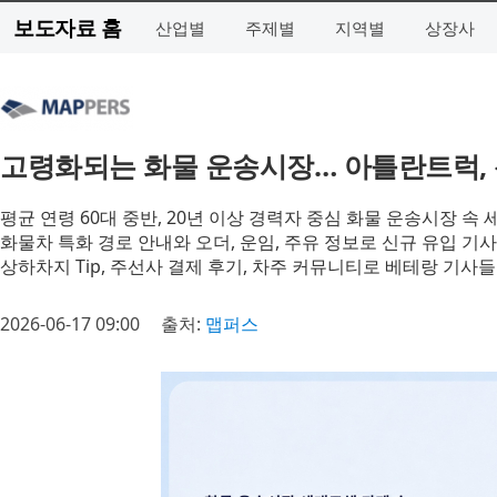
보도자료 홈
산업별
주제별
지역별
상장사
고령화되는 화물 운송시장… 아틀란트럭,
평균 연령 60대 중반, 20년 이상 경력자 중심 화물 운송시장 속
화물차 특화 경로 안내와 오더, 운임, 주유 정보로 신규 유입 기
상하차지 Tip, 주선사 결제 후기, 차주 커뮤니티로 베테랑 기사
2026-06-17 09:00
출처:
맵퍼스