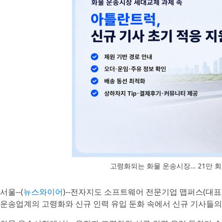
고령화되는 화물 운송시장… 21만 
서울--(
뉴스와이어
)--전자지도 소프트웨어 전문기업 맵퍼스(대표
운송업계의 고령화와 신규 인력 유입 둔화 속에서 신규 기사들의