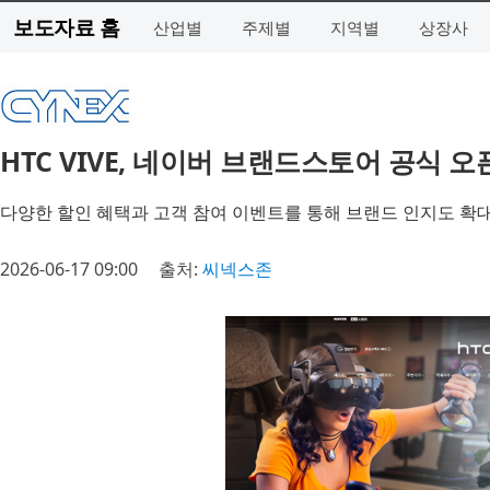
보도자료 홈
산업별
주제별
지역별
상장사
HTC VIVE, 네이버 브랜드스토어 공식 오
다양한 할인 혜택과 고객 참여 이벤트를 통해 브랜드 인지도 확대
2026-06-17 09:00
출처:
씨넥스존