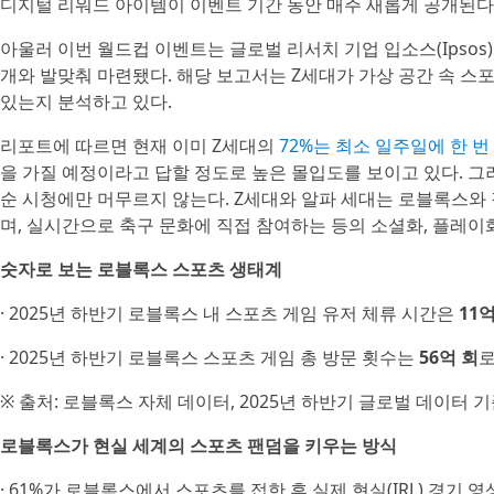
디지털 리워드 아이템이 이벤트 기간 동안 매주 새롭게 공개된다
아울러 이번 월드컵 이벤트는 글로벌 리서치 기업 입소스(Ipsos)
개와 발맞춰 마련됐다. 해당 보고서는 Z세대가 가상 공간 속 스
있는지 분석하고 있다.
리포트에 따르면 현재 이미 Z세대의
72%는 최소 일주일에 한 번
을 가질 예정이라고 답할 정도로 높은 몰입도를 보이고 있다. 그
순 시청에만 머무르지 않는다. Z세대와 알파 세대는 로블록스와
며, 실시간으로 축구 문화에 직접 참여하는 등의 소셜화, 플레이
숫자로 보는 로블록스 스포츠 생태계
· 2025년 하반기 로블록스 내 스포츠 게임 유저 체류 시간은
11
· 2025년 하반기 로블록스 스포츠 게임 총 방문 횟수는
56억 회
로
※ 출처: 로블록스 자체 데이터, 2025년 하반기 글로벌 데이터 
로블록스가 현실 세계의 스포츠 팬덤을 키우는 방식
· 61%가 로블록스에서 스포츠를 접한 후 실제 현실(IRL) 경기