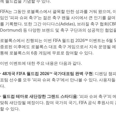
께 월드컵을 기념할 수 있다.
FIFA는 그동안 로블록스에서 괄목할 만한 성과를 거둬 왔으며, 이
임인 ‘피파 슈퍼 축구’는 젊은 축구 팬들 사이에서 큰 인기를 끌며 
를 기록했다. 또한 그간 아디다스(Adidas), 브라질 축구 협회(CBF),
Dortmund) 등 다양한 브랜드 및 축구 구단과의 성공적인 협
로블록스에서 진행되는 이번 FIFA 월드컵 2026™ 이벤트는 6월 5
종료된 이후에도 로블록스 대표 축구 게임으로서 지속 운영될 예정이
통해 로블록스의 6종 게임에 무료로 참여할 수 있다.
이번 이벤트에 대한 주요 내용은 다음과 같다.
· 48개국 FIFA 월드컵 2026™ 국가대표팀 완벽 구현
: 디펜딩 챔
표팀 선수를 모두 ‘피파 슈퍼 축구’에서 만나볼 수 있다. 사용자
다.
· 월드컵 테마로 새단장한 그랜드 스타디움
: ‘피파 슈퍼 축구’의
맞춰 새단장될 예정이다. 참여 국가의 국기, FIFA 공식 후원사의
할 수 있다.