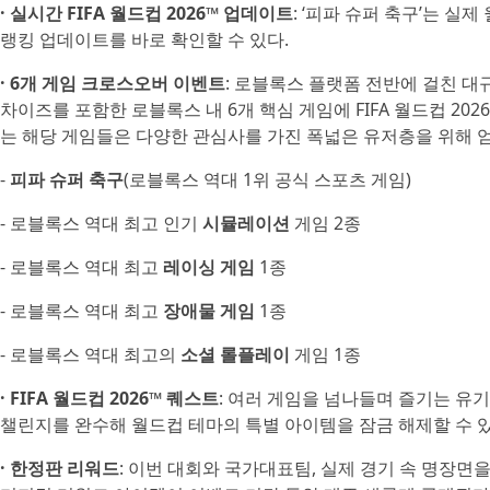
· 실시간 FIFA 월드컵 2026™ 업데이트
: ‘피파 슈퍼 축구’는 
랭킹 업데이트를 바로 확인할 수 있다.
· 6개 게임 크로스오버 이벤트
: 로블록스 플랫폼 전반에 걸친 대
차이즈를 포함한 로블록스 내 6개 핵심 게임에 FIFA 월드컵 20
는 해당 게임들은 다양한 관심사를 가진 폭넓은 유저층을 위해 
-
피파 슈퍼 축구
(로블록스 역대 1위 공식 스포츠 게임)
- 로블록스 역대 최고 인기
시뮬레이션
게임 2종
- 로블록스 역대 최고
레이싱 게임
1종
- 로블록스 역대 최고
장애물 게임
1종
- 로블록스 역대 최고의
소셜 롤플레이
게임 1종
· FIFA 월드컵 2026™ 퀘스트
: 여러 게임을 넘나들며 즐기는 유
챌린지를 완수해 월드컵 테마의 특별 아이템을 잠금 해제할 수 있
· 한정판 리워드
: 이번 대회와 국가대표팀, 실제 경기 속 명장면을