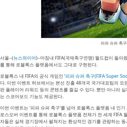
피파 슈퍼 축구(FI
서울--(
뉴스와이어
)--마침내 FIFA(국제축구연맹) 월드컵이 돌아
를 통해 로블록스 플랫폼에서도 그대로 구현된다.
로블록스 내 FIFA의 공식 게임인 ‘
피파 슈퍼 축구(FIFA Super Soc
다. 이번 이벤트 허브에서는 본선 진출 48개국 국가대표팀의 모든
판 플레이어 리워드 등의 콘텐츠를 즐길 수 있다. 뿐만 아니라 
는 스코어보드 기능도 제공된다.
이번 이벤트는 ‘피파 슈퍼 축구’를 넘어 로블록스 플랫폼 내 인기
로스오버 이벤트를 통해 로블록스 플랫폼 전체가 전 세계 FIFA
자들은 실제 경기장에서 펼쳐지는 환상적인 경기를 관람하는 동