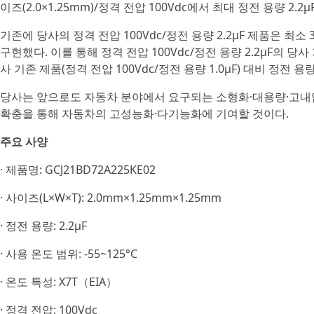
이즈(2.0×1.25mm)/정격 전압 100Vdc에서 최대 정전 용량 2.
기존에 당사의 정격 전압 100Vdc/정전 용량 2.2μF 제품은 최소 
구현했다. 이를 통해 정격 전압 100Vdc/정전 용량 2.2μF의 당사
사 기존 제품(정격 전압 100Vdc/정전 용량 1.0μF) 대비 정전 용
당사는 앞으로도 자동차 분야에서 요구되는 소형화·대용량·고내
확충을 통해 자동차의 고성능화·다기능화에 기여할 것이다.
주요 사양
· 제품명: GCJ21BD72A225KE02
· 사이즈(L×W×T): 2.0mm×1.25mm×1.25mm
· 정전 용량: 2.2μF
· 사용 온도 범위: -55~125°C
· 온도 특성: X7T（EIA）
· 정격 전압: 100Vdc