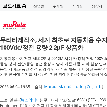
보도자료 홈
산업별
주제별
지역별
상장사
무라타제작소, 세계 최초로 자동차용 수지전
100Vdc/정전 용량 2.2μF 상품화
자동차용 수지전극 MLCC로서 2012M 사이즈/정격 전압 100Vd
동일 정격 전압/동일 정전 용량의 당사 기존 제품 대비 실장 면적 
동일 사이즈/동일 정격 전압의 당사 기존 제품 대비 정전 용량 약 
외부 전극에 수지를 사용하여 기판 휨에 의한 응력을 완화하여 실
2026-06-04 16:35
출처:
Murata Manufacturing Co., Ltd.
(도
교토, 일본--(
뉴스와이어
)--무라타제작소(도쿄: 6981) (ISIN: JP39
Equipment[1]용 수지전극 칩 적층 세라믹 커패시터(MLCC)로서 