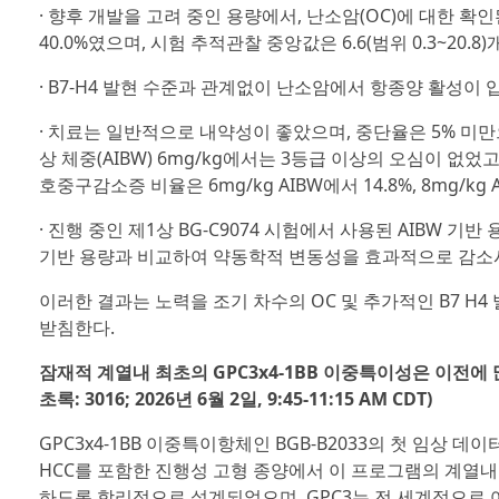
· 향후 개발을 고려 중인 용량에서, 난소암(OC)에 대한 확인된
40.0%였으며, 시험 추적관찰 중앙값은 6.6(범위 0.3~20.8
· B7-H4 발현 수준과 관계없이 난소암에서 항종양 활성이 
· 치료는 일반적으로 내약성이 좋았으며, 중단율은 5% 미만으
상 체중(AIBW) 6mg/kg에서는 3등급 이상의 오심이 없었고
호중구감소증 비율은 6mg/kg AIBW에서 14.8%, 8mg/kg 
· 진행 중인 제1상 BG-C9074 시험에서 사용된 AIBW 기
기반 용량과 비교하여 약동학적 변동성을 효과적으로 감소
이러한 결과는 노력을 조기 차수의 OC 및 추가적인 B7 H4
받침한다.
잠재적 계열내 최초의 GPC3x4-1BB 이중특이성은 이전에
초록: 3016; 2026년 6월 2일, 9:45-11:15 AM CDT)
GPC3x4-1BB 이중특이항체인 BGB-B2033의 첫 임상 
HCC를 포함한 진행성 고형 종양에서 이 프로그램의 계열내 최
하도록 합리적으로 설계되었으며, GPC3는 전 세계적으로 여