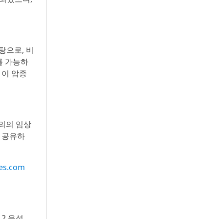
탕으로, 비
를 가능하
 이 암종
문의의 임상
 공유하
nes.com
 2 음성