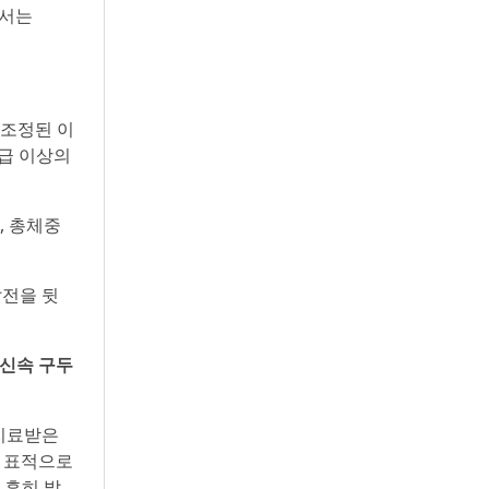
에서는
 조정된 이
등급 이상의
, 총체중
발전을 뒷
(신속 구두
 치료받은
을 표적으로
 흔히 발