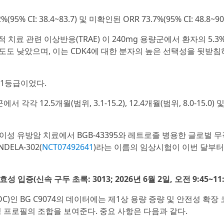
 CI: 38.4~83.7) 및 미확인된 ORR 73.7%(95% CI: 48.8~90.
치료 관련 이상반응(TRAE) 이 240mg 용량군에서 환자의 5.3
빈도도 낮았으며, 이는 CDK4에 대한 분자의 높은 선택성을 뒷받침
두 1등급이었다.
각각 12.5개월(범위, 3.1-15.2), 12.4개월(범위, 8.0-15.0) 및
 전이성 유방암 치료에서 BGB-43395와 레트로졸 병용한 글로벌 
ELA-302(
NCT07492641
)라는 이름의 임상시험이 이번 달부터
(신속 구두 초록: 3013; 2026년 6월 2일, 오전 9:45~11:1
DC)인 BG C9074의 데이터에는 제1상 용량 증량 및 안전성 확장
 프로필의 조합을 보여준다. 중요 사항은 다음과 같다.