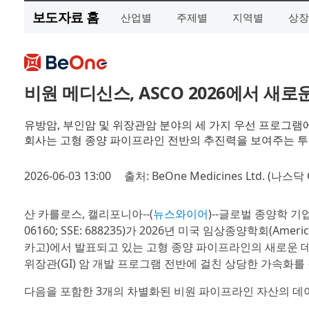
보도자료 홈
산업별
주제별
지역별
상장
비원 메디신스, ASCO 2026에서 
유방암, 부인암 및 위장관암 분야의 세 가지 우선 프로그램에
회사는 고형 종양 파이프라인 전반의 추진력을 보여주는 
2026-06-03 13:00
출처: BeOne Medicines Ltd. (나스닥
산 카를로스, 캘리포니아--(
뉴스와이어
)--글로벌 종양학 기
06160; SSE: 688235)가 2026년 미국 임상종양학회(American
카고)에서 발표되고 있는 고형 종양 파이프라인의 새로운 데
위장관(GI) 암 개발 프로그램 전반에 걸친 상당한 가속화를
다음을 포함한 3개의 차별화된 비원 파이프라인 자산의 데