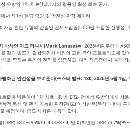
 전이성 유방암 1차 치료(1L)에서의 항종양 활성 최초 공개.
양에서 제1상 용량 증량 및 안전성 확장 데이터.
): 가장 흔한 유형의 간암인 간세포암종(HCC)을 포함한 진행성 
사인 마크 라나사(Mark Lanasa)는
“2026년은 우리가 AS
있을 결과 발표가 결합되면서 비원의 고형 종양 포트폴리오에 있
방식을 짝짓는 우리의 전략을 입증하고, 여러 적응증에서 여러 자산
.
화된 안전성을 보여준다(포스터 발표: 180; 2026년 6월 1일,
레트로졸과 병용하여 1차 치료 HR+/HER2- 전이성 유방암에서 사
학적 독성 및 관리 가능한 위장관(GI) 이상반응(음식과 함께 투
 예정이다. 중요 사항은 다음과 같다.
) 68.4%(95% CI: 43.4~87.4) 및 미확인된 ORR 73.7%(95% 