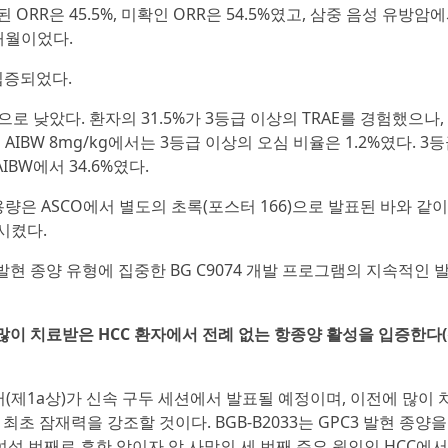
 ORR은 45.5%, 미확인 ORR은 54.5%였고, 삼중 음성 유방암
)개월이었다.
입증되었다.
로 낮았다. 환자의 31.5%가 3등급 이상의 TRAE를 경험했으나,
 AIBW 8mg/kg에서는 3등급 이상의 오심 비율은 1.2%였다. 3
AIBW에서 34.6%였다.
반 용량은 ASCO에서 별도의 초록(포스터 166)으로 발표된 바와 같이
시켰다.
 발현 종양 유형에 집중한 BG C9074 개발 프로그램의 지속적인 
 많이 치료받은 HCC 환자에서 전례 없는 항종양 활성을 입증한다
데이터(제1a상)가 신속 구두 세션에서 발표될 예정이며, 이전에 많이
초 잠재력을 강조할 것이다. BGB-B2033는 GPC3 발현 종양
섯 번째로 흔한 암이자 암 사망의 세 번째 주요 원인인 HCC에서