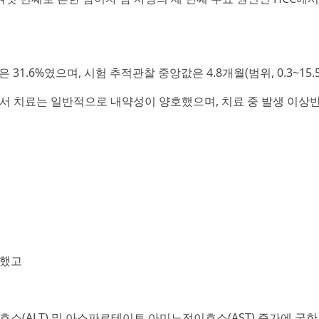
]
은 31.6%였으며, 시험 추적관찰 중앙값은 4.8개월(범위, 0.3~15.
61)에서 치료는 일반적으로 내약성이 양호했으며, 치료 중 발생 이상반응
생했고
이효소(ALT) 및 아스파르테이트 아미노전이효소(AST) 증가에 국