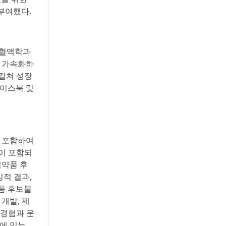
을 부여했다.
. 혈액학과
을 가속화하
 걸쳐 성장
페이스북 및
을 포함하여
진술이 포함되
의약품 후
적 결과,
약품 후보물
개발, 제
 경험과 운
식에 있는