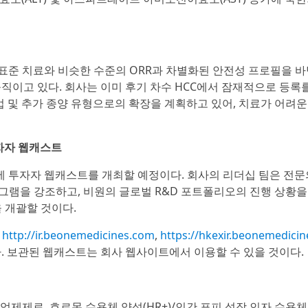
표준 치료와 비슷한 수준의 ORR과 차별화된 안전성 프로필을 바
 움직이고 있다. 회사는 이미 후기 차수 HCC에서 잠재적으로 등록
법 및 추가 종양 유형으로의 확장을 계획하고 있어, 치료가 어려운
자자 웹캐스트
 EDT에 투자자 웹캐스트를 개최할 예정이다. 회사의 리더십 팀은 전
로그램을 강조하고, 비원의 글로벌 R&D 포트폴리오의 진행 상황을
 개괄할 것이다.
션
http://ir.beonemedicines.com
,
https://hkexir.beonemedici
. 보관된 웹캐스트는 회사 웹사이트에서 이용할 수 있을 것이다.
4 억제제로, 호르몬 수용체 양성(HR+)/인간 표피 성장 인자 수용체