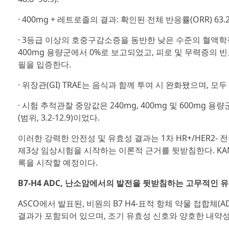
· 400mg + 레트로졸의 결과: 확인된 전체 반응률(ORR) 63.2%(95%
· 3등급 이상의 호중구감소증을 동반한 낮은 수준의 혈액학적 
400mg 용량군에서 0%로 보고되었고, 피로 및 무력증의 
필을 입증한다.
· 위장관(GI) TRAE는 음식과 함께 투여 시 완화됐으며, 모
· 시험 추적관찰 중앙값은 240mg, 400mg 및 600mg 용량군에서 
(범위, 3.2-12.9)이었다.
이러한 강력한 안전성 및 유효성 결과는 1차 HR+/HER2-
제3상 임상시험을 시작하는 이론적 근거를 뒷받침한다. KAND
록을 시작할 예정이다.
B7-H4 ADC, 난소암에서의 발전을 뒷받침하는 고무적인 유효성 입증
ASCO에서 발표된, 비원의 B7 H4-표적 항체 약물 접합체(A
결과가 포함되어 있으며, 조기 유효성 신호와 양호한 내약성