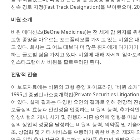
신속 경로 지정(Fast Track Designation)을 부여했으며, 
비원 소개
비원 메디신스(BeOne Medicines)는 전 세계 암 환
고형 종양을 아우르는 포트폴리오를 가지고 있는 비원은 내
고 있다. 회사는 그 어느 때보다 더 많은 환자에게 다가가기
하는 글로벌 팀을 가지고 있다. 비원에 대해 자세히 알아
인스타그램에서 비원을 팔로우하면 된다.
전망적 진술
이 보도자료에는 비원의 고형 종양 파이프라인, “비원 소개”
1995년 증권민사소송개혁법(Private Securities Litig
어 있다. 실제 결과는 다양한 요인의 결과로 인해 전망적 
보물질의 효능과 안전성을 입증하는 비원의 능력, 추가적인 
임상시험의 개시, 시기 및 진행과 시판 승인에 영향을 미칠 
질의 상업적 성공을 달성하는 비원의 능력, 의약품 및 기술에
조, 상업화 및 기타 서비스를 수행하기 위한 비원의 제3자 
영을 위한 추가 자금을 확보하고 의약품 후보의 개발을 완료하