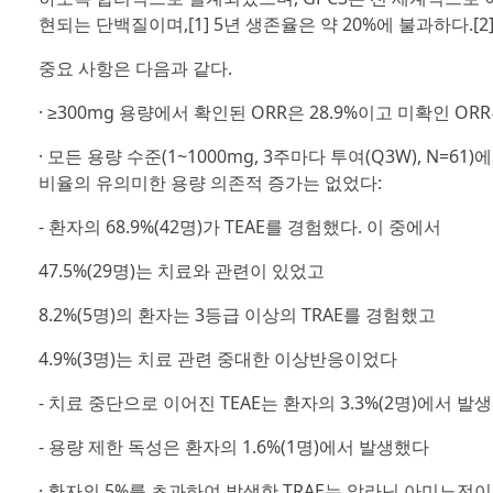
현되는 단백질이며,[1] 5년 생존율은 약 20%에 불과하다.[2
중요 사항은 다음과 같다.
· ≥300mg 용량에서 확인된 ORR은 28.9%이고 미확인 ORR
· 모든 용량 수준(1~1000mg, 3주마다 투여(Q3W), N=
비율의 유의미한 용량 의존적 증가는 없었다:
- 환자의 68.9%(42명)가 TEAE를 경험했다. 이 중에서
47.5%(29명)는 치료와 관련이 있었고
8.2%(5명)의 환자는 3등급 이상의 TRAE를 경험했고
4.9%(3명)는 치료 관련 중대한 이상반응이었다
- 치료 중단으로 이어진 TEAE는 환자의 3.3%(2명)에서 발
- 용량 제한 독성은 환자의 1.6%(1명)에서 발생했다
· 환자의 5%를 초과하여 발생한 TRAE는 알라닌 아미노전