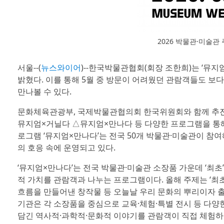
2026 박물관·미술관
서울--(
뉴스와이어
)--한국박물관협회(회장 조한희)는 ‘뮤
밝혔다. 이를 통해 5월 중 방문이 어려웠던 관람객들도 보
만나볼 수 있다.
문화체육관광부, 국제박물관협의회 한국위원회와 함께 추진 중
뮤지엄×거닐다 △뮤지엄×만나다 등 다양한 프로그램을 통해
로그램 ‘뮤지엄×만나다’는 전국 50개 박물관·미술관이 참
의 호응 속에 운영되고 있다.
‘뮤지엄×만나다’는 전국 박물관·미술관 소장품 가운데 ‘최초
적 가치를 관람객과 나누는 프로그램이다. 올해 주제는 ‘최초
흐름을 만들어낸 창작물 등 오늘날 우리 문화의 뿌리이자 출
기관은 각 소장품을 중심으로 교육·체험·특별 전시 등 다양
담긴 역사적·과학적·문화적 이야기를 관람객이 직접 체험하고