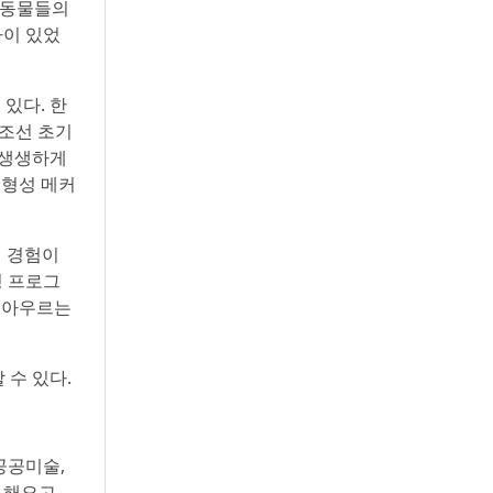
한 동물들의
까이 있었
있다. 한
 조선 초기
 생생하게
 형성 메커
인 경험이
형 프로그
을 아우르는
 수 있다.
공공미술,
 해오고