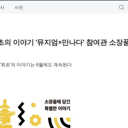
사
사진
초의 이야기 ‘뮤지엄×만나다’ 참여관 소장품
‘최초’의 이야기는 6월에도 계속된다