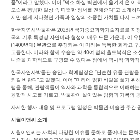
품”이라고 말했다. 이어 “덕소 화실 벽면에서 옮겨져 온 이
모습은 평범한 일상 속 따뜻한 정서를 전해준다”고 소개하며
지만 쉽게 지나쳤던 가족과 일상의 소중한 가치를 다시 느껴
한국자연사박물관은 2023년 국가중요과학기술자료로 지정된
국의 기후 특성상 자연미라 형성이 매우 드문 가운데, 이 유물
(1400년대) 무관으로 추정되는 이 미라는 독특한 회곽묘
고증한다. 미라와 함께 수습된 약 40여 점의 출토복식은 
니즘을 과학적으로 규명할 수 있다는 점에서 역사적·과학적 
한국자연사박물관 송안나 학예팀장은 “단순한 유물 관람을 넘
되길 바란다”고 말했다. 이어 “미라에 얽힌 비밀을 풀기 
램을 통해, 관람객들이 역사와 과학을 통합적으로 이해하는 
융합적 사고를 기르고, 박물관이 살아있는 탐험과 기록의 
자세한 행사 내용 및 프로그램 일정은 박물관·미술관 주간 공식
시월이앤씨 소개
시월이앤씨는 사회의 다양한 이슈를 문화로 풀어내는 문화예술 
도시재생, 문화예술교육 등의 영역을 아우르며 다양한 프로