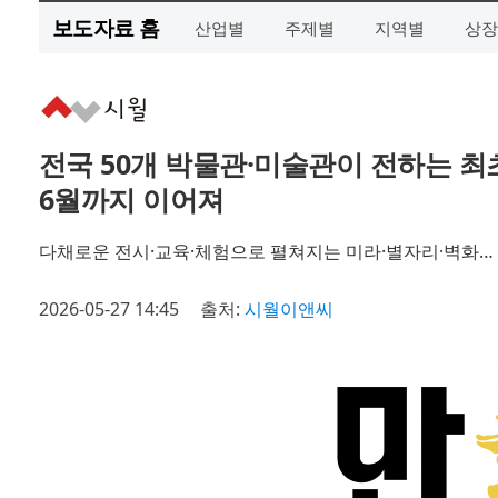
보도자료 홈
산업별
주제별
지역별
상장
전국 50개 박물관·미술관이 전하는 최
6월까지 이어져
다채로운 전시·교육·체험으로 펼쳐지는 미라·별자리·벽화… 
2026-05-27 14:45
출처:
시월이앤씨