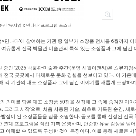
 주간 ‘뮤지엄 x 만나다’ 프로그램 포스터
지엄×만나다’에 참여하는 기관 중 일부가 소장품 전시를 6월까지 
다 여유롭게 전국 박물관·미술관의 특색 있는 소장품과 그에 담긴
인 ‘2026 박물관·미술관 주간’(운영 시월이앤씨)은 △뮤지엄
 전국 곳곳에서 다채로운 문화 경험을 선보이고 있다. 이 가운데
여해 각 기관의 대표 소장품과 그에 담긴 이야기를 새롭게 조명하
’의 의미를 담은 대표 소장품 50점을 선정해 그 속에 숨겨진 이야
, 그리고 시작’으로, 처음 사용된 기술, 최초로 기록된 순간, 새
발점이 된 소장품들을 집중 조명한다. 공모를 통해 선정된 전국 
한 연계 프로그램을 직접 기획·운영하며, 단순한 유물 감상을 넘
 이해할 수 있도록 구성한 것이 특징이다. 이를 통해 새로운 시