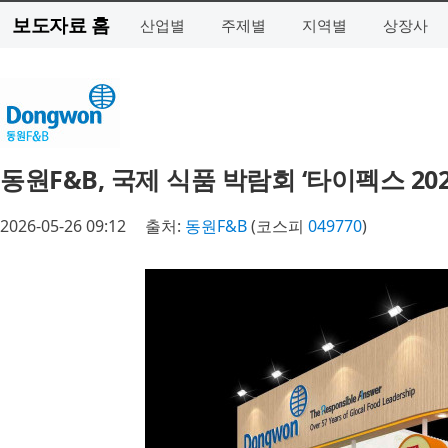
보도자료 홈
산업별
주제별
지역별
상장사
동원F&B, 국제 식품 박람회 ‘타이펙스 20
2026-05-26 09:12
출처:
동원F&B
(코스피
049770
)