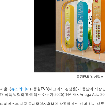
동원F&B ‘타이펙스-
서울--(
뉴스와이어
)--동원F&B(대표이사 김성용)가 동남아 시장
대 식품 박람회 ‘타이펙스-아누가 2026(THAIFEX-Anuga Asia
타이펙스는 태국 국제무역진흥부와 상공회의소, 세계 최대 식품 박