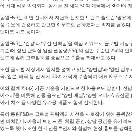
아 최대 식품 박람회다. 올해는 전 세계 50여 개국에서 3000여
동원F&B는 이번 전시에서 지난해 선포한 브랜드 슬로건 ‘필요에
품 수요에 건강하고 간편한 K-푸드로 답하겠다는 의지를 담았다.
덴마크 치즈 등이다.
동원F&B는 ‘건강’과 ‘수산 단백질’을 핵심 키워드로 글로벌 시장
기준)에 성인 단백질 일일 권장량(55g)의 절반 수준인 25g의
렌드에 맞춰 고추참치를 중심으로 수출을 확대하고 있다.
또한 글로벌 시장에서 입지를 넓히고 있는 ‘양반김’과 ‘양반 김부각
국, 일본, 태국 등 전 세계 30여 개국에 수출되며 대표 K-푸드로
이와 함께 차(茶) 가공 기술을 기반으로 한 K-음료도 알린다. 전남
이스티’를 비롯해 전통 음료인 ‘양반 매실’, ‘양반 오미자’, 유산
아기 치즈 등 다양한 유가공 제품도 함께 전시한다.
특히 동원F&B는 글로벌 관람객의 시선을 사로잡기 위해 동원참치
면 배치한다. 아울러 브랜드 존, 체험 공간, 상담 공간을 유기
있도록 했다. 또한 현지 인플루언서와 협업해 현장 홍보를 강화할