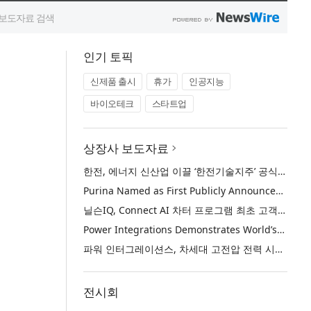
인기 토픽
신제품 출시
휴가
인공지능
바이오테크
스타트업
상장사 보도자료
한전, 에너지 신산업 이끌 ‘한전기술지주’ 공식 출범
Purina Named as First Publicly Announced NIQ ConnectAI Charter Client
닐슨IQ, Connect AI 차터 프로그램 최초 고객사 ‘퓨리나’ 선정
Power Integrations Demonstrates World’s First 2200 V GaN Technology for Next-Era High-Voltage Power Systems
파워 인터그레이션스, 차세대 고전압 전력 시스템을 위한 세계 최초의 2200V GaN 기술 시연
전시회