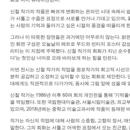
신철 작가의 작품은 빠르게 변화하는 온라인 시대 속에서 쉽
가 서툴고 수줍은 표정으로 서로를 안거나 기대고 있으며, 꽃
는 사랑의 기억과 돌아가고 싶은 시절의 풍경을 떠올리게 한
그러나 이 따뜻한 장면들은 과거에만 머무르지 않는다. 밝은 
인 화면 구성은 오늘날의 레트로 무드와 빈티지 포스터 감성
리티는 이 지점에 주목했다. 신철 작가의 회화가 지닌 순수
다’는 첫인상 너머로 오래 바라보게 하는 힘을 만든다.
이번 전시는 신철 작가의 작업을 원로작가의 회고적 시선으
분히 공감하고 소장하고 싶어할 수 있는 회화로 제안한다. 단
대에게도 직관적으로 다가가며, 동시에 그림 앞에 섰을 때 
신철 작가는 1986년 이후 60여 회의 개인전을 통해 ‘기
을 역임했다. 또한 국립현대미술관, 서울시립미술관, 외교부
있으며, 2018년에는 중학교 미술교과서에 작품이 등재된 바
작가는 자신의 작업에 대해 사람의 소중함, 고향의 정서, 
말한다. 그의 회화는 서툴고 어색한 표정에서 오는 친근함,