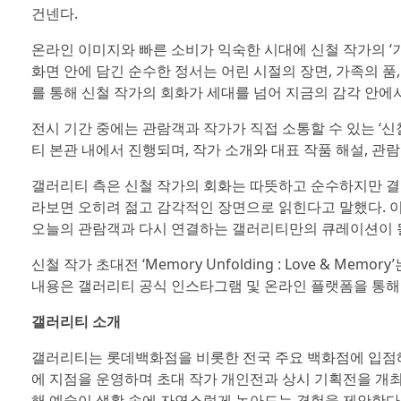
건넨다.
온라인 이미지와 빠른 소비가 익숙한 시대에 신철 작가의 ‘
화면 안에 담긴 순수한 정서는 어린 시절의 장면, 가족의 품
를 통해 신철 작가의 회화가 세대를 넘어 지금의 감각 안에
전시 기간 중에는 관람객과 작가가 직접 소통할 수 있는 ‘신철
티 본관 내에서 진행되며, 작가 소개와 대표 작품 해설, 관
갤러리티 측은 신철 작가의 회화는 따뜻하고 순수하지만 결
라보면 오히려 젊고 감각적인 장면으로 읽힌다고 말했다. 
오늘의 관람객과 다시 연결하는 갤러리티만의 큐레이션이 
신철 작가 초대전 ‘Memory Unfolding : Love & M
내용은 갤러리티 공식 인스타그램 및 온라인 플랫폼을 통해 
갤러리티 소개
갤러리티는 롯데백화점을 비롯한 전국 주요 백화점에 입점해 
에 지점을 운영하며 초대 작가 개인전과 상시 기획전을 개최한
해 예술이 생활 속에 자연스럽게 녹아드는 경험을 제안한다