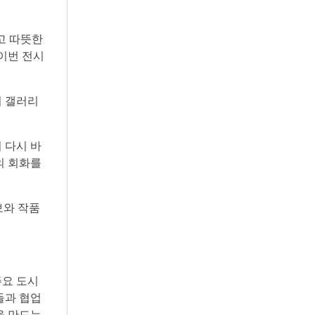
고 따뜻한
 이번 전시
시 갤러리
 다시 바
의 회화를
정보와 작품
주요 도시
들과 협업
을 만드는