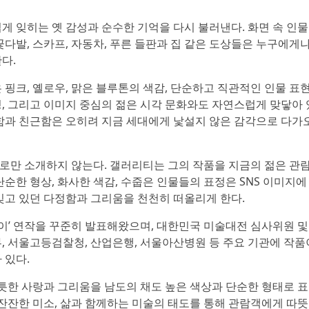
게 잊히는 옛 감성과 순수한 기억을 다시 불러낸다. 화면 속 인
다발, 스카프, 자동차, 푸른 들판과 집 같은 도상들은 누구에게나
다.
핑크, 옐로우, 맑은 블루톤의 색감, 단순하고 직관적인 인물 표현
, 그리고 이미지 중심의 젊은 시각 문화와도 자연스럽게 맞닿아 
함과 친근함은 오히려 지금 세대에게 낯설지 않은 감각으로 다가오
로만 소개하지 않는다. 갤러리티는 그의 작품을 지금의 젊은 관
순한 형상, 화사한 색감, 수줍은 인물들의 표정은 SNS 이미지에
잊고 있던 다정함과 그리움을 천천히 떠올리게 한다.
억풀이’ 연작을 꾸준히 발표해왔으며, 대한민국 미술대전 심사위원 
, 서울고등검찰청, 산업은행, 서울아산병원 등 주요 기관에 작품
 있다.
애틋한 사랑과 그리움을 남도의 채도 높은 색상과 단순한 형태로 
 잔잔한 미소, 삶과 함께하는 미술의 태도를 통해 관람객에게 따