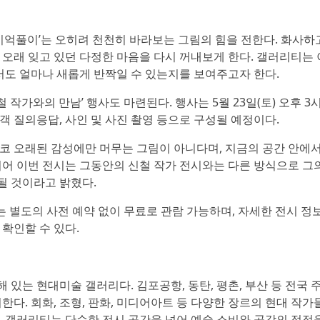
기억풀이’는 오히려 천천히 바라보는 그림의 힘을 전한다. 화사하
, 오래 잊고 있던 다정한 마음을 다시 꺼내보게 한다. 갤러리티는
서도 얼마나 새롭게 반짝일 수 있는지를 보여주고자 한다.
 작가와의 만남’ 행사도 마련된다. 행사는 5월 23일(토) 오후 3
람객 질의응답, 사인 및 사진 촬영 등으로 구성될 예정이다.
코 오래된 감성에만 머무는 그림이 아니다며, 지금의 공간 안에서
이어 이번 전시는 그동안의 신철 작가 전시와는 다른 방식으로 그
될 것이라고 밝혔다.
emory’는 별도의 사전 예약 없이 무료로 관람 가능하며, 자세한 전시 
확인할 수 있다.
있는 현대미술 갤러리다. 김포공항, 동탄, 평촌, 부산 등 전국 
다. 회화, 조형, 판화, 미디어아트 등 다양한 장르의 현대 작가
. 갤러리티는 단순한 전시 공간을 넘어 예술 소비와 공감의 접점