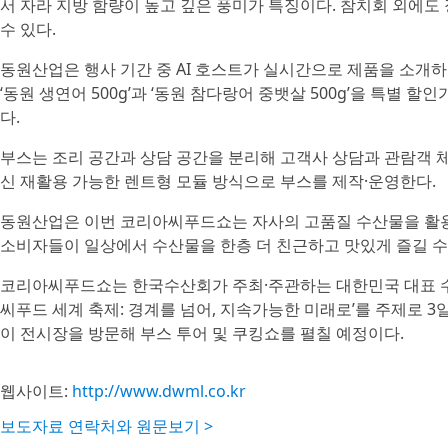
서 자라 지방 함량이 높고 깊은 풍미가 특징이다. 참치회 외에도
수 있다.
동원산업은 행사 기간 중 AI 호스트가 실시간으로 제품을 소개
‘동원 생연어 500g’과 ‘동원 참다랑어 중뱃살 500g’을 특별
다.
부스는 조리 공간과 상담 공간을 분리해 고객사 상담과 관람객 체
신 재활용 가능한 렌트형 모듈 방식으로 부스를 제작·운영한다.
동원산업은 이번 코리아씨푸드쇼는 자사의 고품질 수산물을 활용
소비자들이 일상에서 수산물을 한층 더 친근하고 맛있게 즐길 수
코리아씨푸드쇼는 한국수산회가 주최·주관하는 대한민국 대표 수산식
씨푸드 세계 축제: 경계를 넘어, 지속가능한 미래로’를 주제로 
이 전시장을 방문해 부스 투어 및 쿠킹쇼를 펼칠 예정이다.
웹사이트:
http://www.dwml.co.kr
보도자료 연락처와 원문보기 >