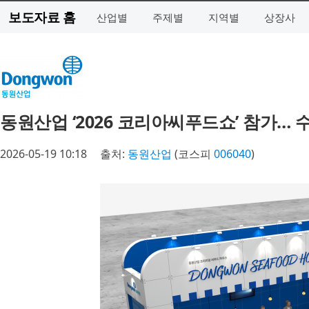
보도자료 홈
산업별
주제별
지역별
상장사
동원산업 ‘2026 코리아씨푸드쇼’ 참가… 
2026-05-19 10:18
출처:
동원산업
(코스피
006040
)