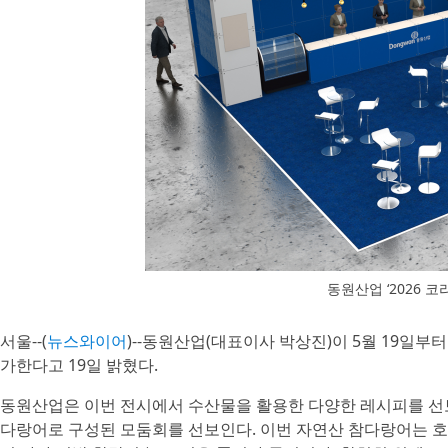
동원산업 ‘2026 
서울--(
뉴스와이어
)--동원산업(대표이사 박상진)이 5월 19일부터
가한다고 19일 밝혔다.
동원산업은 이번 전시에서 수산물을 활용한 다양한 레시피를 선보
다랑어로 구성된 모둠회를 선보인다. 이번 자연산 참다랑어는 호