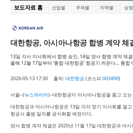
보도자료 홈
산업별
주제별
지역별
상장
대한항공, 아시아나항공 합병 계약 체결… 
13일 각사 이사회에서 합병 승인, 14일 양사 합병 계약 체결
올해 12월 17일부터 ‘통합 대한항공’ 항공기 띄운다… 통합
2026-05-13 17:30
출처:
대한항공
(코스피
003490
)
서울--(
뉴스와이어
)--대한항공이 아시아나항공을 품고 오는 1
대한항공과 아시아나항공은 13일 각각 정기 이사회를 열고 
항공사 출범 일자를 공식화할 예정이다.
양사 합병 계약 체결은 2020년 11월 17일 대한항공과 