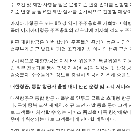
수 조건 및 제한 사항을 담은 운영기준 변경 인가를 신청할
기준 변경 등 필요한 제반 절차를 순차적으로 진행할 예정이
아시아나항공은 오는 8월경 임시 주주총회를 개최하고 합병
족해 아시아나항공 주주총회와 같은날에 이사회 결의로 주
한편 대한항공은 이번 합병이 주주들의 관심이 높은 사안인
법무부가 최근 발표한 ‘기업 조직개편 시 이사의 행위 규범
구체적으로 대한항공은 자사 ESG위원회가 특별위원회 기능을
인 외부 전문가를 통해 합병 가액(비율)의 적정성 및 산정
검증했다. 주주들에게 정보를 충실히 제공하기 위해 증권신
대한항공, 통합 항공사 출범 대비 안전 운항 및 고객 서비스
대한항공은 통합 항공사 출범을 앞두고 글로벌 초대형 항공
다. 특히 중복 노선 재배치, 신규 노선 개발 등을 통해 고객
로 고객들이 체감할 수 있는 서비스 품질을 대폭 향상해왔
중이며 확정되는 대로 고객들에게 안내할 계획이다.
안전 운항을 위한 선제적인 준비와 투자도 상당수 진행했다.