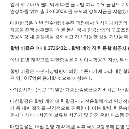
앞서 코로나19 팬데믹에 따른 글로벌 여객 수요 급감으로
안정화를 위해 총 3조6000억원 규모의 정책자금을 지원했다
대한항공은 이번 인수·합병 추진 과정에서 아시아나항공의
자금을 전액 상환했다. 이를 통해 국내 항공산업의 구조조
항공시장 내 경쟁력을 강화하고 지속가능한 성장 기반을 마
합병 비율은 1대 0.2736432… 합병 계약 직후 통합 항공사
이번 합병 계약으로 대한항공은 아시아나항공의 자산, 부채,
합병 비율은 자본시장법령에 의한 기준시가에 따라 대한항공 1
은 약 1017억원 증가할 것으로 예상된다.
※기준시가 : (최근 1개월간 가중산술평균종가 + 최근 1주일
대한항공은 합병 계약 이후 항공사 안전운항체계의 안정적인 통합에 필
가 등 제반 절차를 본격적으로 진행한다. 이는 합병 후 존속하는 대
면서 아시아나항공이 보유한 항공기 및 안전 운항 시스템 
대한항공은 14일 합병 계약 체결 직후 국토교통부에 합병 인