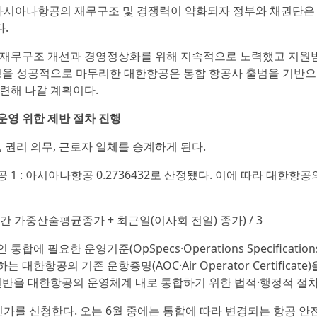
 아시아나항공의 재무구조 및 경쟁력이 약화되자 정부와 채권단은
.
 재무구조 개선과 경영정상화를 위해 지속적으로 노력했고 지원
정을 성공적으로 마무리한 대한항공은 통합 항공사 출범을 기반
련해 나갈 계획이다.
 운영 위한 제반 절차 진행
 권리 의무, 근로자 일체를 승계하게 된다.
 : 아시아나항공 0.2736432로 산정됐다. 이에 따라 대한항공
간 가중산술평균종가 + 최근일(이사회 전일) 종가) / 3
요한 운영기준(OpSpecs·Operations Specification
한항공의 기존 운항증명(AOC·Air Operator Certificate
전반을 대한항공의 운영체계 내로 통합하기 위한 법적·행정적 절차
가를 신청한다. 오는 6월 중에는 통합에 따라 변경되는 항공 안전