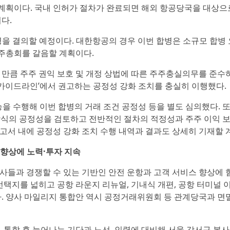
 계획이다. 국내 인허가 절차가 완료되면 해외 항공당국을 대상으
다.
을 결의할 예정이다. 대한항공의 경우 이번 합병은 소규모 합병 
주총회를 갈음할 계획이다.
 만큼 주주 권익 보호 및 개정 상법에 따른 주주충실의무를 준수
 가이드라인’에서 권고하는 공정성 강화 조치를 충실히 이행했다.
 수행해 이번 합병의 거래 조건 공정성 등을 별도 심의했다. 
 방식의 공정성을 검토하고 전반적인 절차의 적정성과 주주 이익 
고서 내에 공정성 강화 조치 수행 내역과 결과도 상세히 기재할 
 향상에 노력·투자 지속
사들과 경쟁할 수 있는 기반인 안전 운항과 고객 서비스 향상에 
 선택지를 넓히고 공항 라운지 리뉴얼, 기내식 개편, 공항 터미널 
다. 양사 마일리지 통합안 역시 공정거래위원회 등 관계당국과 면
 통합 후 늘어나는 기단과 노선, 인력에 대비해 서울 강서구 본