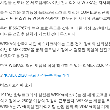
시장을 선도해 온 제조업체다. 이번 전시회에서 WISKA는 자사의
특수 설계와 고기능성 플라스틱 소재로 제작된 COMBI® 정션박
트, 런던 템스강 등 안전과 신뢰성이 최우선인 세계적 랜드마크에
특히 IP66/IP67의 높은 보호 등급을 갖춰 어떠한 기상 조건에
어디든 전천후 설치가 가능한 것이 특징이다.
WISKA의 한국지사인 비스카코리아는 모든 전기 장비의 신뢰성
이번 KIMEX 2026을 통해 글로벌 시장에서 검증된 독일의 선
하겠다고 밝혔다.
한편 WISKA의 혁신 제품을 직접 확인할 수 있는 KIMEX 202
※
‘KIMEX 2026’ 무료 사전등록 바로가기
비스카코리아 소개
1919년 함부르크에서 설립된 WISKA(비스카)는 전 세계 고객
의 지점에서 250명 이상의 직원이 근무한다. WISKA는 제품을
WISKA는 ZVEI(독일 전기·디지털 산업 협회)와 VDMA(독일 기