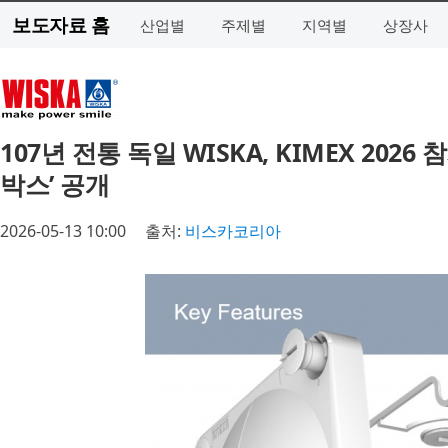
보도자료 홈
산업별
주제별
지역별
상장사
107년 전통 독일 WISKA, KIMEX 202
박스’ 공개
2026-05-13 10:00
출처:
비스카코리아