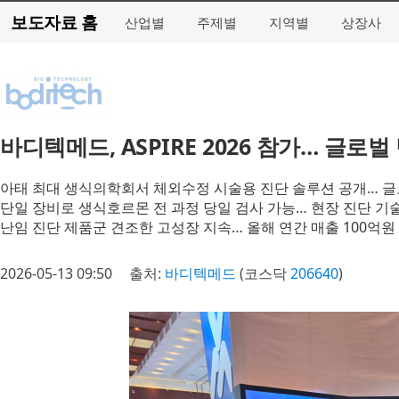
보도자료 홈
산업별
주제별
지역별
상장사
바디텍메드, ASPIRE 2026 참가… 글로
아태 최대 생식의학회서 체외수정 시술용 진단 솔루션 공개… 글
단일 장비로 생식호르몬 전 과정 당일 검사 가능… 현장 진단 기
난임 진단 제품군 견조한 고성장 지속… 올해 연간 매출 100억원
2026-05-13 09:50
출처:
바디텍메드
(코스닥
206640
)