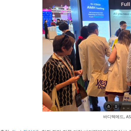
바디텍메드, ASP