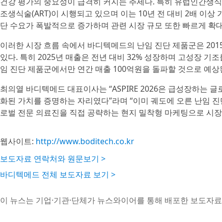
건강 평가의 중요성이 급격히 커지는 추세다. 특히 유럽인간생식태아
조생식술(ART)이 시행되고 있으며 이는 10년 전 대비 2배 이
단 수요가 폭발적으로 증가하며 관련 시장 규모 또한 빠르게 확대
이러한 시장 흐름 속에서 바디텍메드의 난임 진단 제품군은 201
있다. 특히 2025년 매출은 전년 대비 32% 성장하며 고성장 
임 진단 제품군에서만 연간 매출 100억원을 돌파할 것으로 예상
최의열 바디텍메드 대표이사는 “ASPIRE 2026은 급성장하는
화된 가치를 증명하는 자리였다”라며 “이미 궤도에 오른 난임 진
로벌 전문 의료진을 직접 공략하는 현지 밀착형 마케팅으로 시장
웹사이트:
http://www.boditech.co.kr
보도자료 연락처와 원문보기 >
바디텍메드 전체 보도자료 보기 >
이 뉴스는 기업·기관·단체가 뉴스와이어를 통해 배포한 보도자