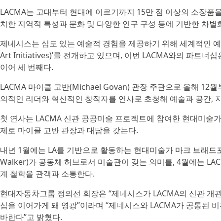
LACMA는 고대부터 현대에 이르기까지 15만 점 이상의 소장품
치한 지역적 특성과 문화 및 다양한 인구 구성 등에 기반한 차별
제네시스는 심도 있는 예술적 경험을 제공하기 위해 세계적인 예술
Art Initiatives)’를 전개하고 있으며, 이번 LACMA와의
이어 세 번째다.
LACMA 마이클 고반(Michael Govan) 관장 주관으로 올해 
의적인 리더와 혁신적인 창작자를 연사로 초청해 예술과 공간, 
첫 연사는 LACMA 신관 공공미술 프로젝트에 참여한 현대미술가 제프
제로 마이클 고반 관장과 대담을 갖는다.
내년 1월에는 LA를 기반으로 활동하는 현대미술가 마크 브래드포드(M
Walker)가 공동체 허브로서 미술관이 갖는 의미를, 4월에는 LAC
계 철학을 관객과 소통한다.
현대자동차그룹 정의선 회장은 “제네시스가 LACMA의 신관 개관
십을 이어가게 돼 영광”이라며 “제네시스와 LACMA가 공통된 
바란다”고 밝혔다.