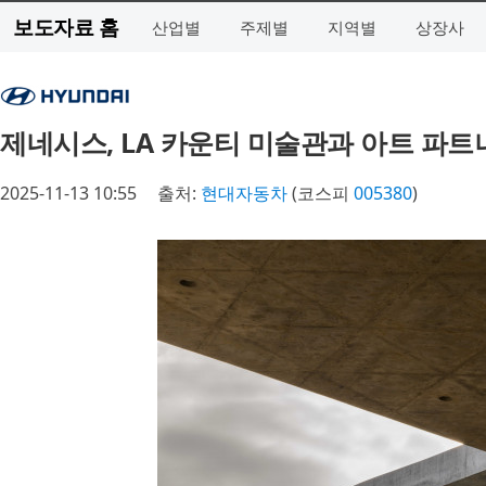
보도자료 홈
산업별
주제별
지역별
상장사
제네시스, LA 카운티 미술관과 아트 파트
2025-11-13 10:55
출처:
현대자동차
(코스피
005380
)