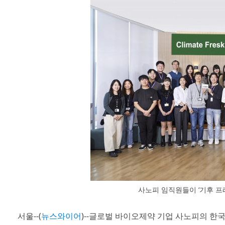
사노피 임직원들이 ‘기후 프
서울--(
뉴스와이어
)--글로벌 바이오제약 기업 사노피의 한