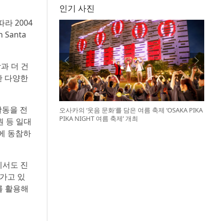
인기 사진
따라 2004
Santa
람과 더 건
한 다양한
활동을 전
오사카의 ‘웃음 문화’를 담은 여름 축제 ‘OSAKA PIKA
PIKA NIGHT 여름 축제’ 개최
원 등 일대
호에 동참하
에서도 진
어가고 있
를 활용해