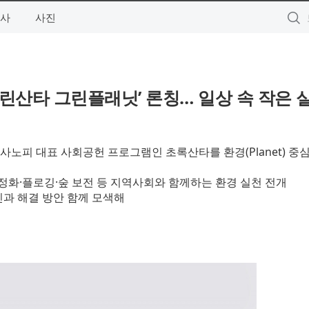
사
사진
그린산타 그린플래닛’ 론칭… 일상 속 작은 
로 기존 사노피 대표 사회공헌 프로그램인 초록산타를 환경(Planet) 중
천 정화·플로깅·숲 보전 등 지역사회와 함께하는 환경 실천 전개
 원인과 해결 방안 함께 모색해