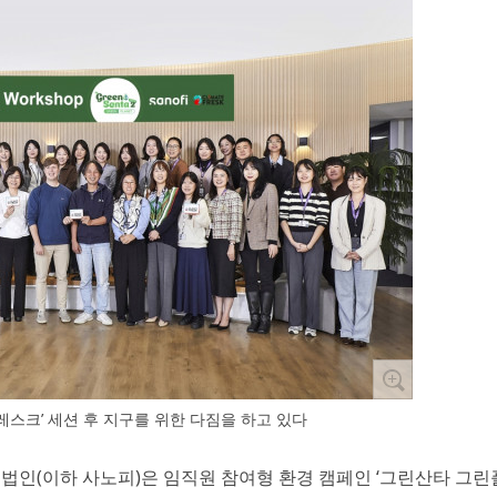
레스크’ 세션 후 지구를 위한 다짐을 하고 있다
국법인(이하 사노피)은 임직원 참여형 환경 캠페인 ‘그린산타 그