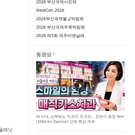
2026 부산국제사진제
NextCon 2026
2026부산국제불교박람회
2026 부산국제주류박람회
2026 제5회 제주비엔날레
동영상
AI 시대, 선택받는 치과의 조건은… 정유미 원장 ‘Min
i MBA for Dentists’ 단독 특강 개최
린플래닛