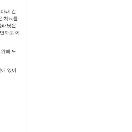
 아래 건
나은 치료를
린플래닛은
 변화로 이
 위해 노
함에 있어