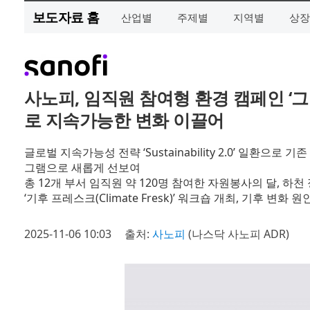
보도자료 홈
산업별
주제별
지역별
상장
사노피, 임직원 참여형 환경 캠페인 ‘
로 지속가능한 변화 이끌어
글로벌 지속가능성 전략 ‘Sustainability 2.0’ 일환으
그램으로 새롭게 선보여
총 12개 부서 임직원 약 120명 참여한 자원봉사의 달, 하
‘기후 프레스크(Climate Fresk)’ 워크숍 개최, 기후 변화
2025-11-06 10:03
출처:
사노피
(나스닥 사노피 ADR)