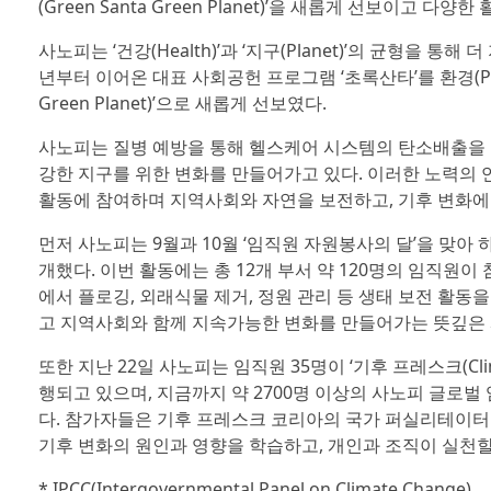
(Green Santa Green Planet)’을 새롭게 선보이고 다
사노피는 ‘건강(Health)’과 ‘지구(Planet)’의 균형을 통해 더
년부터 이어온 대표 사회공헌 프로그램 ‘초록산타’를 환경(Pla
Green Planet)’으로 새롭게 선보였다.
사노피는 질병 예방을 통해 헬스케어 시스템의 탄소배출을 줄이는 등
강한 지구를 위한 변화를 만들어가고 있다. 이러한 노력의
활동에 참여하며 지역사회와 자연을 보전하고, 기후 변화에
먼저 사노피는 9월과 10월 ‘임직원 자원봉사의 달’을 맞아 
개했다. 이번 활동에는 총 12개 부서 약 120명의 임직원
에서 플로깅, 외래식물 제거, 정원 관리 등 생태 보전 활동
고 지역사회와 함께 지속가능한 변화를 만들어가는 뜻깊은 
또한 지난 22일 사노피는 임직원 35명이 ‘기후 프레스크(Cli
행되고 있으며, 지금까지 약 2700명 이상의 사노피 글로벌
다. 참가자들은 기후 프레스크 코리아의 국가 퍼실리테이터 
기후 변화의 원인과 영향을 학습하고, 개인과 조직이 실천할
* IPCC(Intergovernmental Panel on Climate Change)