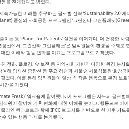
양한 활동을 전개했다고 밝혔다.
 지속가능한 미래를 추구하는 글로벌 전략 ‘Sustainability 2.0’에 
net) 중심의 사회공헌 프로그램인 ‘그린산타 그린플래닛(Green 
 ‘Planet for Patients’ 실천을 이어가며, 더 건강한 사
 연장선에서 ‘그린산타 그린플래닛’은 임직원들이 환경을 주제로 
 대한 이해와 행동 변화를 이끄는 프로그램으로 기획됐다.
하천 정화, 플로깅, 숲 보전 등 지역사회 기반의 다양한 환경 봉사
이 참여해 양재천·중랑천 등 주요 하천과 서울숲·서울식물원·효창공
을 펼쳤다. 이를 통해 임직원들이 일상 속 작은 행동으로 환경 보
시간을 가졌다.
mate Fresk)’ 워크숍에 참여했다. 이 프로그램은 사노피 글로벌
 임직원이 참여해 기후 변화에 대한 이해를 높이고, 행동으로 이
줄리안 퀸타르트와 함께 IPCC 보고서를 기반으로 한 기후 카드
 수 있는 행동 과제를 논의했다.