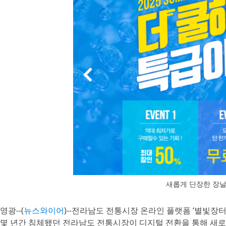
새롭게 단장한 장날
영광--(
뉴스와이어
)--전라남도 전통시장 온라인 플랫폼 ‘별빛장터
몇 년간 침체됐던 전라남도 전통시장이 디지털 전환을 통해 새로