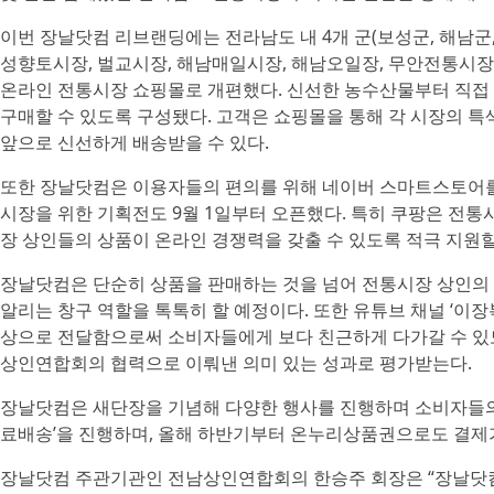
이번 장날닷컴 리브랜딩에는 전라남도 내 4개 군(보성군, 해남군,
성향토시장, 벌교시장, 해남매일시장, 해남오일장, 무안전통시장
온라인 전통시장 쇼핑몰로 개편했다. 신선한 농수산물부터 직접
구매할 수 있도록 구성됐다. 고객은 쇼핑몰을 통해 각 시장의 특
앞으로 신선하게 배송받을 수 있다.
또한 장날닷컴은 이용자들의 편의를 위해 네이버 스마트스토어를
시장을 위한 기획전도 9월 1일부터 오픈했다. 특히 쿠팡은 전통
장 상인들의 상품이 온라인 경쟁력을 갖출 수 있도록 적극 지원할
장날닷컴은 단순히 상품을 판매하는 것을 넘어 전통시장 상인의
알리는 창구 역할을 톡톡히 할 예정이다. 또한 유튜브 채널 ‘이
상으로 전달함으로써 소비자들에게 보다 친근하게 다가갈 수 있도
상인연합회의 협력으로 이뤄낸 의미 있는 성과로 평가받는다.
장날닷컴은 새단장을 기념해 다양한 행사를 진행하며 소비자들의 참여
료배송’을 진행하며, 올해 하반기부터 온누리상품권으로도 결제
장날닷컴 주관기관인 전남상인연합회의 한승주 회장은 “장날닷컴