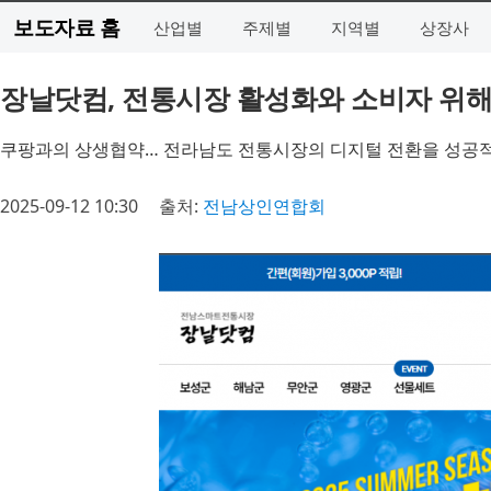
보도자료 홈
산업별
주제별
지역별
상장사
장날닷컴, 전통시장 활성화와 소비자 위해
쿠팡과의 상생협약… 전라남도 전통시장의 디지털 전환을 성공
2025-09-12 10:30
출처:
전남상인연합회