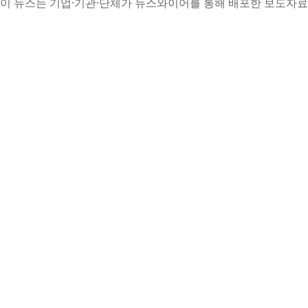
이 뉴스는 기업·기관·단체가 뉴스와이어를 통해 배포한 보도자