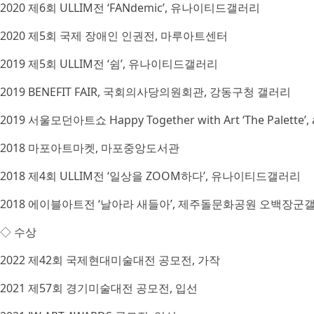
2020 제6회 ULLIM전 ‘FANdemic’, 유나이티드갤러리
2020 제5회 국제 장애인 인권전, 마루아트센터
2019 제5회 ULLIM전 ‘쉼’, 유나이티드갤러리
2019 BENEFIT FAIR, 국회의사당의원회관, 강동구청 갤러리
2019 서울모던아트쇼 Happy Together with Art ‘The Palette’
2018 마포아트마켓, 마포중앙도서관
2018 제4회 ULLIM전 ‘일상을 ZOOM하다’, 유나이티드갤러리
2018 에이블아트전 ‘날아라 새들아’, 제주돌문화공원 오백장군
◇ 수상
2022 제42회 국제현대미술대전 공모전, 가작
2021 제57회 경기미술대전 공모전, 입선