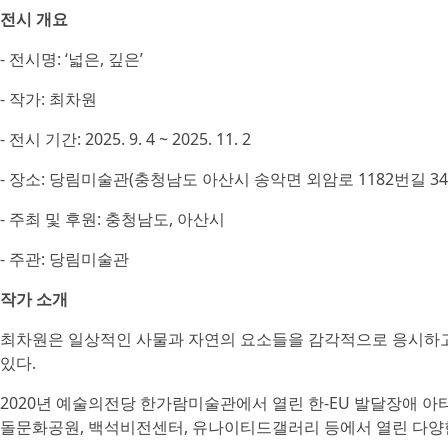
전시 개요
- 전시명: ‘넓은, 깊은’
- 작가: 최차원
- 전시 기간: 2025. 9. 4 ~ 2025. 11. 2
- 장소: 당림미술관(충청남도 아산시 송악면 외암로 1182번길 34-
- 주최 및 후원: 충청남도, 아산시
- 주관: 당림미술관
작가 소개
최차원은 일상적인 사물과 자연의 요소들을 감각적으로 응시하고
있다.
2020년 예술의전당 한가람미술관에서 열린 한-EU 발달장애 아티
돌문화공원, 백석비전센터, 유나이티드갤러리 등에서 열린 다양한