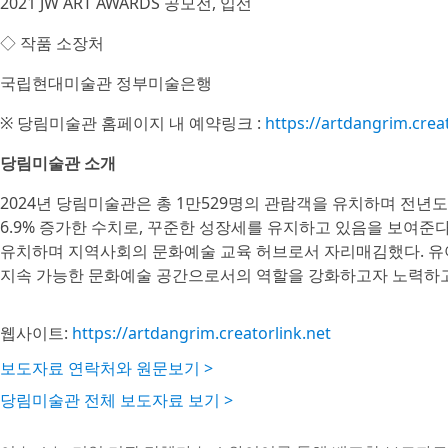
2021 JW ART AWARDS 공모전, 입선
◇ 작품 소장처
국립현대미술관 정부미술은행
※ 당림미술관 홈페이지 내 예약링크 :
https://artdangrim.creat
당림미술관 소개
2024년 당림미술관은 총 1만529명의 관람객을 유치하며 전년도(1만
6.9% 증가한 수치로, 꾸준한 성장세를 유지하고 있음을 보여준다
유치하며 지역사회의 문화예술 교육 허브로서 자리매김했다. 유
지속 가능한 문화예술 공간으로서의 역할을 강화하고자 노력하고
웹사이트:
https://artdangrim.creatorlink.net
보도자료 연락처와 원문보기 >
당림미술관 전체 보도자료 보기 >