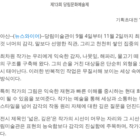
기획초대전 ‘
아산--(
뉴스와이어
)--당림미술관이 9월 4일부터 11월 2일까지
것 너머의 감각, 말보다 선명한 직관, 그리고 천천히 쌓인 집중의
​최차원 작가는 우리에게 익숙한 감자, 나뭇잎, 해파리, 물고기
의 구조를 구축해 왔다. 그의 손을 거친 대상들은 단순히 외형을
시 태어난다. 이러한 반복적인 작업은 무질서해 보이는 세상 속
방식이다.
​특히 작가의 그림은 익숙한 재현과 빠른 이해를 중시하는 현대 
이 될 수 있음을 보여준다. 작가는 예술을 통해 세상과 소통하는
스타일을 넘어 감각의 작동 원리 자체에 대한 깊은 질문을 던진다
​전시 제목인 ‘넓은, 깊은’은 작가의 시선이 머무는 자리와 그 
림미술관은 표현의 능숙함보다 감각의 진실함에 주목하며, 작가가
다.