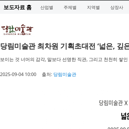
보도자료 홈
산업별
주제별
지역별
상장사
당림미술관 최차원 기획초대전 ‘넓은, 깊은’
보이는 것 너머의 감각, 말보다 선명한 직관, 그리고 천천히 쌓인
2025-09-04 10:00
출처:
당림미술관