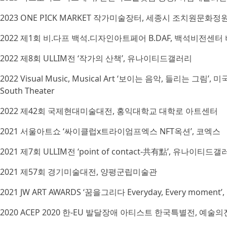
2023 ONE PICK MARKET 작가미술장터, 세종시 조치원문화정
2022 제1회 비.다프 백석.디자인아트페어 B.DAF, 백석비전센
2022 제8회 ULLIM전 ‘작가의 산책’, 유나이티드갤러리
2022 Visual Music, Musical Art ‘보이는 음악, 들리는 그림
South Theater
2022 제42회 국제현대미술대전, 홍익대학교 대학로 아트센터
2021 서울아트쇼 ‘싸이클럽x트라이엄프엑스 NFT옥션’, 코엑스
2021 제7회 ULLIM전 ‘point of contact-共有點’, 유나이티드
2021 제57회 경기미술대전, 양평군립미술관
2021 JW ART AWARDS ‘꿈을그리다 Everyday, Every mo
2020 ACEP 2020 한-EU 발달장애 아티스트 한국특별전, 예