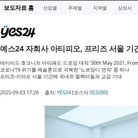
보도자료 홈
산업별
주제별
지역별
상장사
예스24 자회사 아티피오, 프리즈 서울 기
데이비드 호크니의 아이패드 드로잉 대작 ‘30th May 2021, From t
코로나19 위기를 예술혼으로 극복한 ‘노르망디 연작’ 중 하나
프리즈·키아프 서울 기간에 국내외 컬렉터들과 교감 기대
2025-09-03 17:26
출처:
YES24
(코스닥
053280
)