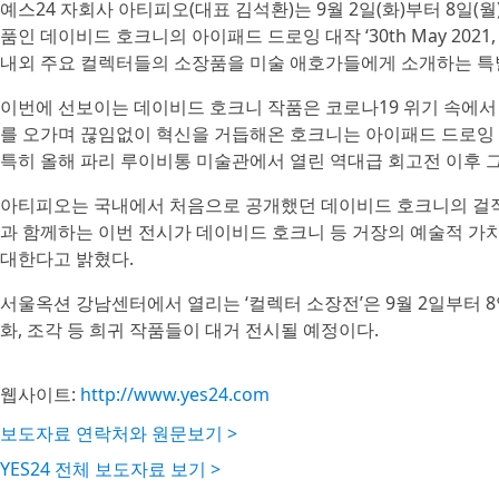
예스24 자회사 아티피오(대표 김석환)는 9월 2일(화)부터 8일(
품인 데이비드 호크니의 아이패드 드로잉 대작 ‘30th May 2021,
내외 주요 컬렉터들의 소장품을 미술 애호가들에게 소개하는 특
이번에 선보이는 데이비드 호크니 작품은 코로나19 위기 속에서 
를 오가며 끊임없이 혁신을 거듭해온 호크니는 아이패드 드로잉 
특히 올해 파리 루이비통 미술관에서 열린 역대급 회고전 이후 그
아티피오는 국내에서 처음으로 공개했던 데이비드 호크니의 걸작
과 함께하는 이번 전시가 데이비드 호크니 등 거장의 예술적 가치
대한다고 밝혔다.
서울옥션 강남센터에서 열리는 ‘컬렉터 소장전’은 9월 2일부터 
화, 조각 등 희귀 작품들이 대거 전시될 예정이다.
웹사이트:
http://www.yes24.com
보도자료 연락처와 원문보기 >
YES24 전체 보도자료 보기 >