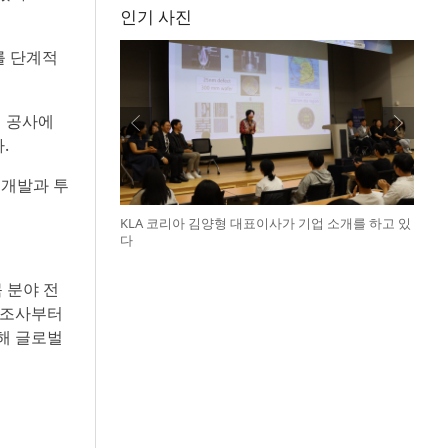
인기 사진
를 단계적
널 공사에
.
 개발과 투
KLA 코리아 김양형 대표이사가 기업 소개를 하고 있
다
 분야 전
반조사부터
통해 글로벌