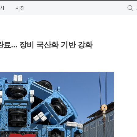
사
사진
 완료… 장비 국산화 기반 강화