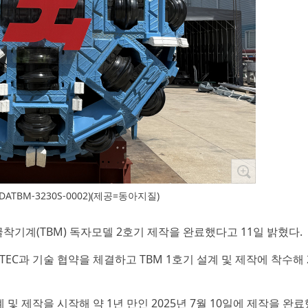
TBM-3230S-0002)(제공=동아지질)
굴착기계(TBM) 독자모델 2호기 제작을 완료했다고 11일 밝혔다.
TEC과 기술 협약을 체결하고 TBM 1호기 설계 및 제작에 착수해 2
및 제작을 시작해 약 1년 만인 2025년 7월 10일에 제작을 완료했