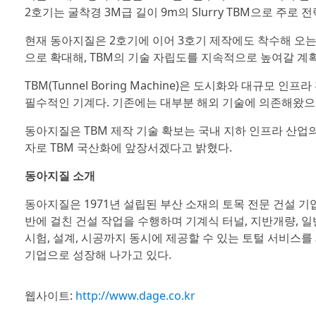
2호기는 굴착경 3M급 길이 9m의 Slurry TBM으로 주로
현재 동아지질은 2호기에 이어 3호기 제작에도 착수해 오는
으로 확대해, TBM의 기술 자립도를 지속적으로 높여갈 계
TBM(Tunnel Boring Machine)은 도시화와 대규모
필수적인 기계다. 기존에는 대부분 해외 기술에 의존해왔으나
동아지질은 TBM 제작 기술 확보는 국내 지하 인프라 산업
자로 TBM 국산화에 앞장서겠다고 밝혔다.
동아지질 소개
동아지질은 1971년 설립된 부산 소재의 토목 전문 건설 기
반에 걸친 건설 작업을 수행하며 기계식 터널, 지반개량, 
시험, 설계, 시공까지 동시에 제공할 수 있는 토털 서비스를
기업으로 성장해 나가고 있다.
웹사이트:
http://www.dage.co.kr