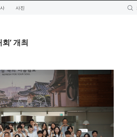
사
사진
회’ 개최