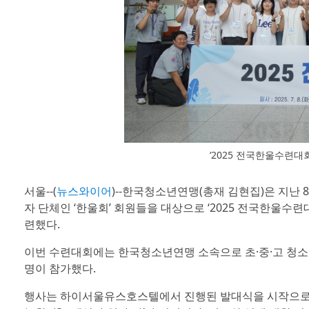
‘2025 전국한울수련
서울--(
뉴스와이어
)--한국청소년연맹(총재 김현집)은 지난 
자 단체인 ‘한울회’ 회원들을 대상으로 ‘2025 전국한울수
련했다.
이번 수련대회에는 한국청소년연맹 소속으로 초·중·고 청소년
명이 참가했다.
행사는 하이서울유스호스텔에서 진행된 발대식을 시작으로