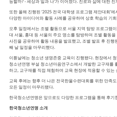
능할까? - 세상과 일과 나’가 이어졌다. 진로와 삶에 대한 
또한 올해 진행된 ‘2025 전국 대학생 프로그램 제안대회’
다양한 아이디어와 활동 사례를 공유하며 상호 학습의 기회
오후 일정에서는 조별 활동으로 서울 지역 탐방 프로그램이 
대 서울, 홍대 등 서울의 주요 명소를 탐방하며 조별 활동
사진을 공유하며 활동 내용을 발표했고, 조별 발표 후 진
째 날 일정을 마무리했다.
이튿날에는 청소년 생명존중 교육이 진행됐다. 현장에서 청
청소년연맹 부설 청소년마음연구소에서 개발한 교구재를 활
하고, 교구재를 직접 체험하며 교육 현장에 적용할 수 있는
교육 후에는 향후 더 나은 전국한울수련대회를 위한 만족
모든 일정이 마무리됐다.
한국청소년연맹은 앞으로도 다양한 프로그램을 통해 후기청
한국청소년연맹 소개