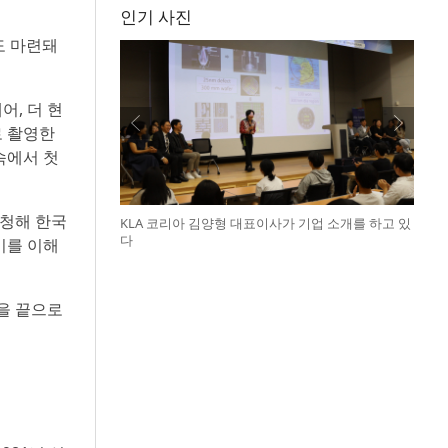
인기 사진
도 마련돼
, 더 현
로 촬영한
속에서 첫
초청해 한국
KLA 코리아 김양형 대표이사가 기업 소개를 하고 있
다
미를 이해
을 끝으로