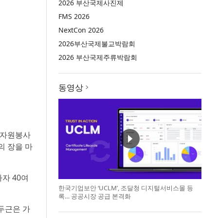
2026 부산국제사진제
FMS 2026
NextCon 2026
2026부산국제불교박람회
2026 부산국제주류박람회
동영상
생 자원봉사
의 장을 마
자 40여
한국기업보안 ‘UCLM’, 조달청 디지털서비스몰 등
록… 공공시장 공급 본격화
두근은 가