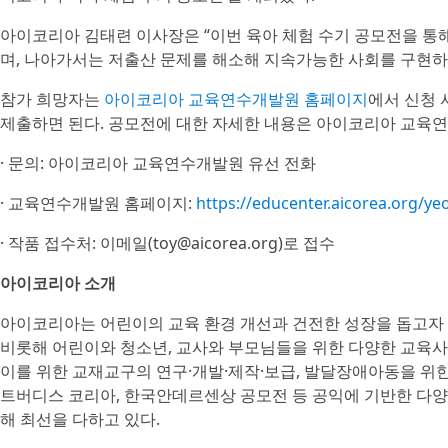
아이코리아 김태련 이사장은 “이번 육아 체험 수기 공모전을 통
며, 나아가서는 저출산 문제를 해소해 지속가능한 사회를 구현하
참가 희망자는
아이코리아 교육연수개발원 홈페이지
에서 신청 서
제출하면 된다. 공모전에 대한 자세한 내용은 아이코리아 교육연
· 문의: 아이코리아 교육연수개발원 유선 전화
· 교육연수개발원 홈페이지:
https://educenter.aicorea.org/y
· 작품 접수처: 이메일(toy@aicorea.org)로 접수
아이코리아 소개
아이코리아는 어린이의 교육 환경 개선과 건전한 성장을 돕고자 
비롯해 어린이와 청소년, 교사와 부모님들을 위한 다양한 교육
이를 위한 교재교구의 연구·개발·제작·보급, 발달장애아동을 위한 
트버디스 코리아, 한국안데르센상 공모전 등 공익에 기반한 다양
해 최선을 다하고 있다.