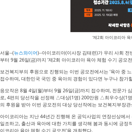
‘제2회 아이코리아 육
서울--(
뉴스와이어
)--아이코리아(이사장 김태련)가 우리 사회 전
부터 9월 26일(금)까지 ‘제2회 아이코리아 육아 체험 수기 공모
보건복지부의 후원으로 진행되는 이번 공모전에서는 ‘육아 중 느
접수하며, 대한민국 국민 중 육아의 경험이 있다면 누구나 참가할
응모작은 8월 4일(월)부터 9월 26일(금)까지 접수하며, 전문가 
로, 4편의 당선작을 선정해 △대상(1명) 200만원 △최우수상(1명
의 후원을 받아 이번 공모전의 대상 당선작에는 보건복지부장관
아이코리아는 지난 44년간 진행해 온 공익사업의 연장선상에서 
일조하고, 출산과 육아에 대한 가치를 생각해 봄과 동시에 긍정적
이코리아 육아 체험 수기 공모전’을 개최했다.