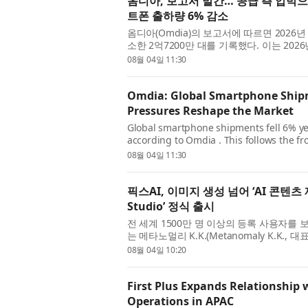
옴디아, 보고서 발간… 공급 측 압박으로
트폰 출하량 6% 감소
옴디아(Omdia)의 보고서에 따르면 2026
소한 2억7200만 대를 기록했다. 이는 20
의 조정 국면으로 전환된 데 따른 것이다. 지
08월 04일 11:30
Omdia: Global Smartphone Shipme
Pressures Reshape the Market
Global smartphone shipments fell 6% year
according to Omdia . This follows the 
the adjustment phase of the memory cost
08월 04일 11:30
픽스AI, 이미지 생성 넘어 ‘AI 콘텐츠
Studio’ 정식 출시
전 세계 1500만 명 이상의 등록 사용자를 보유
는 메타노멀리 K.K.(Metanomaly K.K.
리를 하나의 시각적 제작 흐름으로 연결하는 통
08월 04일 10:20
First Plus Expands Relationship 
Operations in APAC