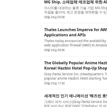
MG Ship, 소매업체·제조업체 위한 
아시아를 대표하는 물류 기술 기업 MG Shi
차질을 줄이며, 재고 운영을 최적화할 수 있도록
폼을 출시했다고 밝혔다. 회사는 플랫폼 출시
08월 04일 09:08
Thales Launches Imperva for AWS
Applications and APIs
Thales today announced the availability 
web application firewall (WAF) to Amazo
offering. Built on key AWS services, Impe
08월 04일 08:46
The Globally Popular Anime Hazb
Korea! Hazbin Hotel Pop-Up Shop
Gray Parka Service Inc. (Headquarters: T
popular anime Hazbin Hotel starting Tu
of The Hyundai Seoul in South Korea. Ne
08월 03일 17:50
세계적인 인기 애니메이션 ‘해즈빈 호텔
그레이 파카 서비스(Gray Parka Service 
B2F 아이코닉 존(ICONIC ZONE)에서 전