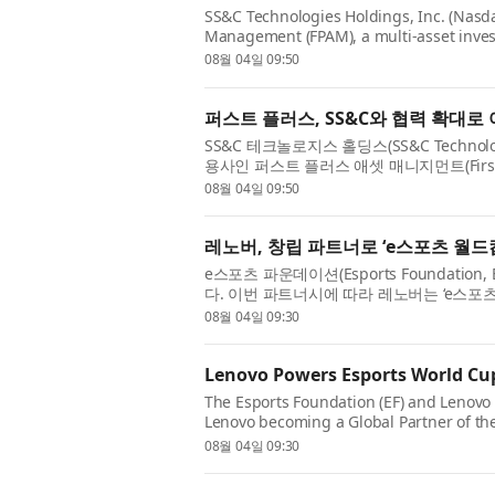
SS&C Technologies Holdings, Inc. (Nasda
Management (FPAM), a multi-asset inve
provide cross-border operations support a
08월 04일 09:50
퍼스트 플러스, SS&C와 협력 확대
SS&C 테크놀로지스 홀딩스(SS&C Technolog
용사인 퍼스트 플러스 애셋 매니지먼트(First Pl
의 크로스보더 운영 지원을 위한 파트너로 자
08월 04일 09:50
레노버, 창립 파트너로 ‘e스포츠 월드컵 
e스포츠 파운데이션(Esports Foundatio
다. 이번 파트너시에 따라 레노버는 ‘e스포츠 월드컵 
글로벌 파트너가 되어 고성능 리전 게이밍 기기
08월 04일 09:30
Lenovo Powers Esports World Cup
The Esports Foundation (EF) and Lenov
Lenovo becoming a Global Partner of th
world’s largest esports event with its 
08월 04일 09:30