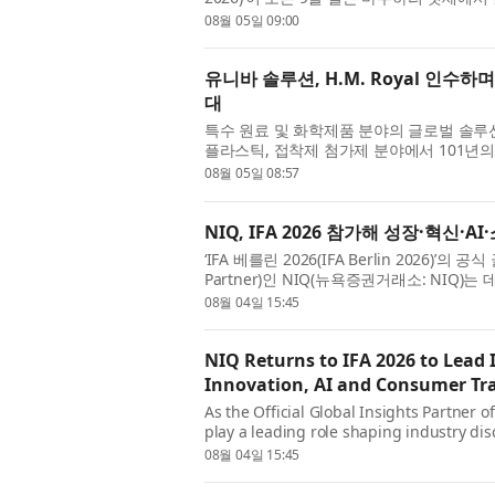
양광, 풍력, 스마트 그리드 등 에너지 전환 산
08월 05일 09:00
유니바 솔루션, H.M. Royal 인수
대
특수 원료 및 화학제품 분야의 글로벌 솔루션 기업
플라스틱, 접착제 첨가제 분야에서 101년의 
발표했다. 이번 인수를 통해 유니바 솔루션은 Ingr
08월 05일 08:57
NIQ, IFA 2026 참가해 성장·혁신·
‘IFA 베를린 2026(IFA Berlin 2026)’의 공
Partner)인 NIQ(뉴욕증권거래소: NIQ)
장, 혁신, 소비자 행동을 재편하는 원동력을
08월 04일 15:45
NIQ Returns to IFA 2026 to Lead
Innovation, AI and Consumer Tr
As the Official Global Insights Partner o
play a leading role shaping industry dis
intelligence, and human insight to illum
08월 04일 15:45