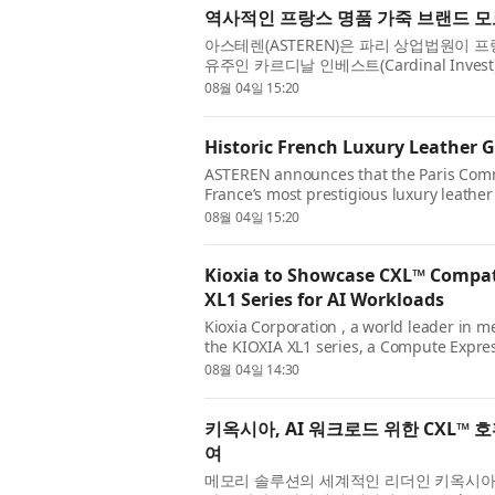
역사적인 프랑스 명품 가죽 브랜드 모
아스테렌(ASTEREN)은 파리 상업법원이 프랑
유주인 카르디날 인베스트(Cardinal Inves
다. 모로 파리는 프랑스를 대표하는 최고급 럭
08월 04일 15:20
Historic French Luxury Leather 
ASTEREN announces that the Paris Comme
France’s most prestigious luxury leathe
manufacturer Groupe Lécuyer. The transa
08월 04일 15:20
Kioxia to Showcase CXL™ Compa
XL1 Series for AI Workloads
Kioxia Corporation , a world leader in m
the KIOXIA XL1 series, a Compute Expr
module, at the Kioxia booth at FMS: the 
08월 04일 14:30
키옥시아, AI 워크로드 위한 CXL™ 
여
메모리 솔루션의 세계적인 리더인 키옥시아(Kiox