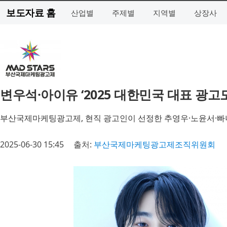
보도자료 홈
산업별
주제별
지역별
상장사
변우석·아이유 ‘2025 대한민국 대표 광고
부산국제마케팅광고제, 현직 광고인이 선정한 추영우·노윤서·빠니
2025-06-30 15:45
출처:
부산국제마케팅광고제조직위원회