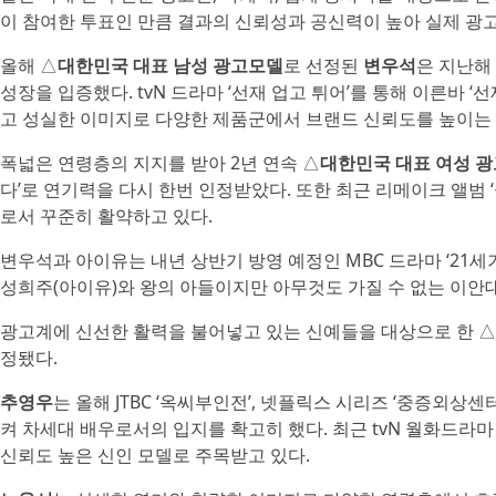
이 참여한 투표인 만큼 결과의 신뢰성과 공신력이 높아 실제 광
올해 △
대한민국 대표 남성 광고모델
로 선정된
변우석
은 지난해
성장을 입증했다. tvN 드라마 ‘선재 업고 튀어’를 통해 이른바 
고 성실한 이미지로 다양한 제품군에서 브랜드 신뢰도를 높이는 
폭넓은 연령층의 지지를 받아 2년 연속 △
대한민국 대표 여성 
다’로 연기력을 다시 한번 인정받았다. 또한 최근 리메이크 앨범
로서 꾸준히 활약하고 있다.
변우석과 아이유는 내년 상반기 방영 예정인 MBC 드라마 ‘21세
성희주(아이유)와 왕의 아들이지만 아무것도 가질 수 없는 이안대
광고계에 신선한 활력을 불어넣고 있는 신예들을 대상으로 한 △
정됐다.
추영우
는 올해 JTBC ‘옥씨부인전’, 넷플릭스 시리즈 ‘중증외상센
켜 차세대 배우로서의 입지를 확고히 했다. 최근 tvN 월화드라
신뢰도 높은 신인 모델로 주목받고 있다.