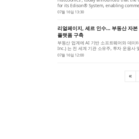
for its Edison® System, enabling commer
histotripsy technology in Europe and oth
07월 16일 13:30
리얼페이지, 셰르 인수… 부동산 자본 
플랫폼 구축
부동산 업계에 AI 기반 소프트웨어와 데이터 
Inc.) 는 전 세계 기관 소유주, 투자 운
르(Cherre) 의 인수를 완료했다고 발표했다. 
07월 16일 12:00
«