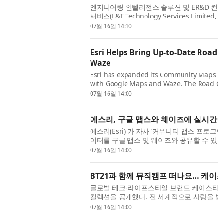
엔지니어링 인텔리전스 솔루션 및 ER&D 컨
서비스(L&T Technology Services Li
는 앤트로픽(Anthropic)과 파트너십을 체
07월 16일 14:10
Esri Helps Bring Up-to-Date Roa
Waze
Esri has expanded its Community Maps P
with Google Maps and Waze. The Road Clo
introduced last year as a way for users t
07월 16일 14:00
에스리, 구글 맵스와 웨이즈에 실시간 
에스리(Esri) 가 자사 ‘커뮤니티 맵스 프로그램(
이터를 구글 맵스 및 웨이즈와 공유할 수 있도록
된 ‘도로 통제 솔루션(The Road Closures so
07월 16일 14:00
BT21과 함께 뮤직캠프 떠나요… 케이
글로벌 테크-라이프스타일 브랜드 케이스티파이
컬렉션을 공개했다. 전 세계적으로 사랑을 받고 
전개되는 이번 컬렉션은 언제 어디서나 같은
07월 16일 14:00