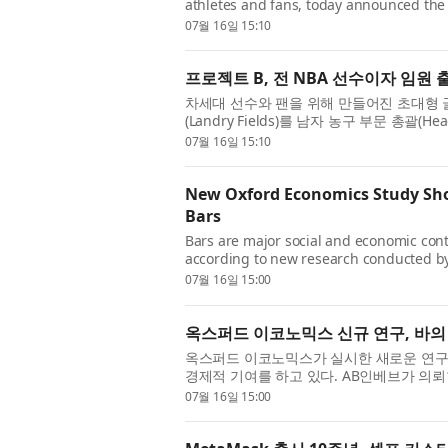
athletes and fans, today announced the
Basketball. Building on the foundation P
07월 16일 15:10
프로젝트 B, 전 NBA 선수이자 임원
차세대 선수와 팬을 위해 만들어진 초대형 글로
(Landry Fields)를 남자 농구 부문 총괄(He
트 B가 창립 초기부터 전 세계 최고의 여자 
07월 16일 15:10
New Oxford Economics Study Sho
Bars
Bars are major social and economic con
according to new research conducted b
InBev, examined the economic and social
07월 16일 15:00
옥스퍼드 이코노믹스 신규 연구, 바의
옥스퍼드 이코노믹스가 실시한 새로운 연구에
경제적 기여를 하고 있다. AB인베브가 의뢰한
5개 시장에서 바가 미치는 사회적·경제적 영향
07월 16일 15:00