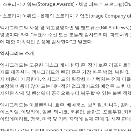
· 스토리지 어워드(Storage Awards) - 채널 파트너 프로그램(Chann
· 스토리지 어워드 - 올해의 스토리지 기업(Storage Company of t
엑사그리드의 사장 겸 최고경영자인 빌 앤드류스(Bill Andrew
영광이다”라며 “투표해 주신 모든 분들께 감사드리며, 파트너와 
에 대한 지속적인 인정에 감사한다”고 말했다.
엑사그리드 소개
엑사그리드는 고유한 디스크 캐시 랜딩 존, 장기 보존 리포지토리
지를 제공한다. 엑사그리드의 랜딩 존은 가장 빠른 백업, 복원 
저 비용에 제공한다. 엑사그리드의 확장형 아키텍처는 전체 어
보장해 비용이 많이 드는 대대적인 업그레이드와 예정된 노후 제
지연된 삭제 및 랜섬웨어 공격으로부터 복구할 수 있는 불변 객
엑사그리드는 아르헨티나, 호주, 베네룩스, 브라질, 캐나다, 칠레, 독
이스라엘, 이탈리아, 일본, 멕시코, 북유럽, 폴란드, 포르투갈, 
아랍에미리트, 영국, 미국 및 기타 지역에 실제 판매 및 사전 판
자세한 내용을 보려면 exagrid.com을 방문하거나 링크드인