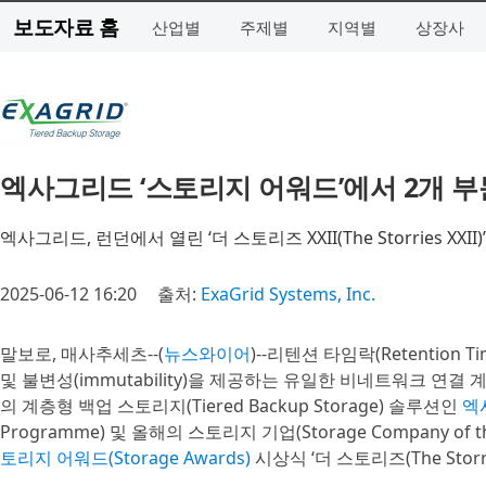
보도자료 홈
산업별
주제별
지역별
상장사
엑사그리드 ‘스토리지 어워드’에서 2개 부
엑사그리드, 런던에서 열린 ‘더 스토리즈 XXII(The Storries X
2025-06-12 16:20
출처:
ExaGrid Systems, Inc.
말보로, 매사추세츠--(
뉴스와이어
)--리텐션 타임락(Retention T
및 불변성(immutability)을 제공하는 유일한 비네트워크 연결 계층형 에
의 계층형 백업 스토리지(Tiered Backup Storage) 솔루션인
엑사
Programme) 및 올해의 스토리지 기업(Storage Company of 
토리지 어워드(Storage Awards)
시상식 ‘더 스토리즈(The Sto