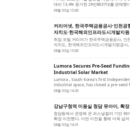
대비 13.4% 증가한 29만8037대를 판매
는 21.3% 증가하고 해외는 11.6% 증가한 수
08월 03일 15:00
커리어넷, 한국주택금융공사·인천공
자치도·한국해외인프라도시개발지원공
취업 포털 커리어가 한국주택금융공사, 인
자치도, 한국해외인프라도시개발지원공사, 
공사에서 2026년도 신입직원 채용을 진행한다
08월 03일 15:00
Lumora Secures Pre-Seed Funding
Industrial Solar Market
Lumora , South Korea's first Independen
industrial space, has closed a pre-seed
Kimberly —one of the nation’s most re
08월 03일 14:35
강남구청역 미용실 청담 뮤아이, 확장
청담동에서 운영해 온 퍼스널컬러 기반 헤
확장 이전했다. 이번 이전을 통해 더욱 넓
크업을 아우르는 프리미엄 토털 뷰티 서비스를 
08월 03일 14:31