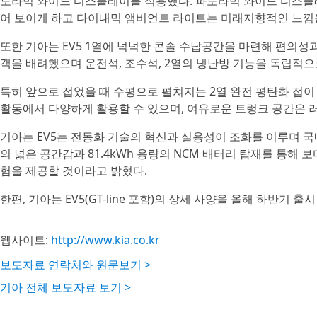
노라믹 와이드 디스플레이를 적용했다. 파노라믹 와이드 디스플레
어 보이게 하고 다이내믹 앰비언트 라이트는 미래지향적인 느낌을
또한 기아는 EV5 1열에 넉넉한 콘솔 수납공간을 마련해 편의성
객을 배려했으며 운전석, 조수석, 2열의 냉난방 기능을 독립적으
특히 앞으로 접었을 때 수평으로 펼쳐지는 2열 완전 평탄화 접
활동에서 다양하게 활용할 수 있으며, 여유로운 트렁크 공간은 
기아는 EV5는 전동화 기술의 혁신과 실용성이 조화를 이루며 국내
의 넓은 공간감과 81.4kWh 용량의 NCM 배터리 탑재를 통
험을 제공할 것이라고 밝혔다.
한편, 기아는 EV5(GT-line 포함)의 상세 사양을 올해 하반기 
웹사이트:
http://www.kia.co.kr
보도자료 연락처와 원문보기 >
기아 전체 보도자료 보기 >