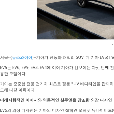
기
서울--(
뉴스와이어
)--기아가 전동화 패밀리 SUV ‘더 기아 EV5(Th
EV5는 EV6, EV9, EV3, EV4에 이어 기아가 선보이는 다섯
용한 모델이다.
기아는 준중형 전용 전기차 최초로 정통 SUV 바디타입을 탑재하
도해 나갈 계획이다.
미래지향적인 이미지와 역동적인 실루엣을 강조한 외장 디자인
EV5의 외장 디자인은 기아의 디자인 철학인 오퍼짓 유나이티드(Opp