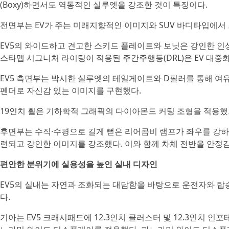
(Boxy)하면서도 역동적인 실루엣을 강조한 것이 특징이다.
전면부는 EV가 주는 미래지향적인 이미지와 SUV 바디타입에서
EV5의 와이드하고 견고한 스키드 플레이트와 보닛은 강인한 인
스타맵 시그니처 라이팅이 적용된 주간주행등(DRL)은 EV 대중
EV5 측면부는 박시한 실루엣의 테일게이트와 D필러를 통해 여
펜더로 자신감 있는 이미지를 구현했다.
19인치 휠은 기하학적 그래픽의 다이아몬드 커팅 조형을 적용했
후면부는 수직·수평으로 길게 뻗은 리어콤비 램프가 좌우를 강하
련되고 강인한 이미지를 강조했다. 이와 함께 차체 전반을 안정
편안한 분위기에 실용성을 높인 실내 디자인
EV5의 실내는 자연과 조화되는 대담함을 바탕으로 운전자와 탑
다.
기아는 EV5 크래시패드에 12.3인치 클러스터 및 12.3인치 