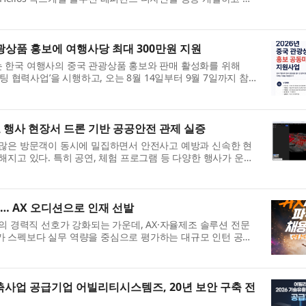
 디자인은 고밀도 AI 인프라...
상품 홍보에 여행사당 최대 300만원 지원
 한국 여행사의 중국 관광상품 홍보와 판매 활성화를 위해
팅 협력사업’을 시행하고, 오는 8월 14일부터 9월 7일까지 참
중국의 한국 일반여권 소지자 ...
 행사 현장서 드론 기반 공공안전 관제 실증
 많은 방문객이 동시에 밀집하면서 안전사고 예방과 신속한 현
해지고 있다. 특히 공연, 체험 프로그램 등 다양한 행사가 운영
과 위험 요소에 대한 선제...
… AX 오디션으로 인재 선발
의 경력직 선호가 강화되는 가운데, AX·자율제조 솔루션 전문
윤)가 스펙보다 실무 역량을 중심으로 평가하는 대규모 인턴 공개
 매니지먼트(PM)·전략·마케...
축사업 공급기업 어빌리티시스템즈, 20년 보안 구축 전