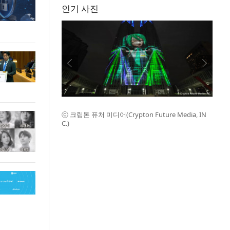
인기 사진
ⓒ 크립톤 퓨처 미디어(Crypton Future Media, IN
C.)