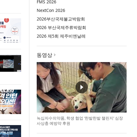
FMS 2026
NextCon 2026
2026부산국제불교박람회
2026 부산국제주류박람회
2026 제5회 제주비엔날레
동영상
녹십자수의약품, 학생 협업 ‘한발한발 챌린지’ 심장
사상충 예방약 후원