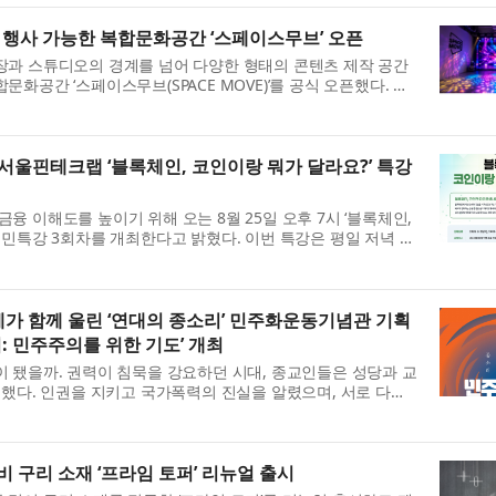
 행사 가능한 복합문화공간 ‘스페이스무브’ 오픈
장과 스튜디오의 경계를 넘어 다양한 형태의 콘텐츠 제작 공간
화공간 ‘스페이스무브(SPACE MOVE)’를 공식 오픈했다. 스
 브랜드 론칭 행사, 기자간담...
2서울핀테크랩 ‘블록체인, 코인이랑 뭐가 달라요?’ 특강
 이해도를 높이기 위해 오는 8월 25일 오후 7시 ‘블록체인,
민특강 3회차를 개최한다고 밝혔다. 이번 특강은 평일 저녁 7
 연차나 반차를 사용하지...
가 함께 울린 ‘연대의 종소리’ 민주화운동기념관 기획
: 민주주의를 위한 기도’ 개최
 됐을까. 권력이 침묵을 강요하던 시대, 종교인들은 성당과 교
께했다. 인권을 지키고 국가폭력의 진실을 알렸으며, 서로 다른
대를 이어갔다. 민주화...
 구리 소재 ‘프라임 토퍼’ 리뉴얼 출시