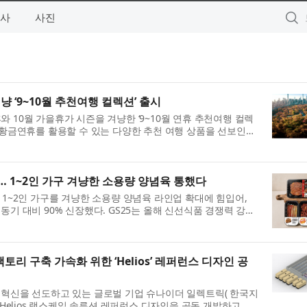
사
사진
 ‘9~10월 추천여행 컬렉션’ 출시
 10월 가을휴가 시즌을 겨냥한 ‘9~10월 연휴 추천여행 컬렉
의 황금연휴를 활용할 수 있는 다양한 추천 여행 상품을 선보인다
9월 24일부터 26일까지 이...
신장… 1~2인 가구 겨냥한 소용량 양념육 통했다
 1~2인 가구를 겨냥한 소용량 양념육 라인업 확대에 힘입어,
동기 대비 90% 신장했다. GS25는 올해 신선식품 경쟁력 강화
하고 있다. 특히 1~2인 가...
토리 구축 가속화 위한 ‘Helios’ 레퍼런스 디자인 공
 혁신을 선도하고 있는 글로벌 기업 슈나이더 일렉트릭( 한국지
 Helios 랙스케일 솔루션 레퍼런스 디자인을 공동 개발하고 검