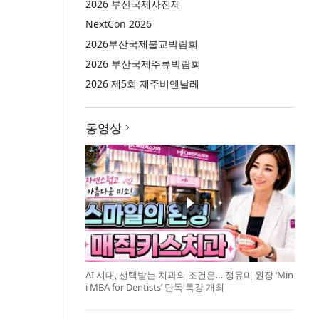
2026 부산국제사진제
NextCon 2026
2026부산국제불교박람회
2026 부산국제주류박람회
2026 제5회 제주비엔날레
동영상
AI 시대, 선택받는 치과의 조건은… 정유미 원장 ‘Min
i MBA for Dentists’ 단독 특강 개최