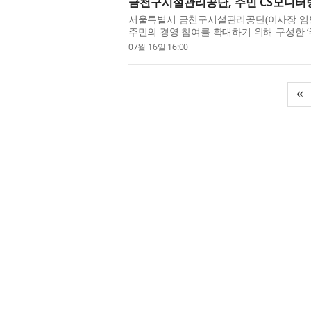
금천구시설관리공단, 주민 CS모니터
서울특별시 금천구시설관리공단(이사장 임
주민의 경영 참여를 확대하기 위해 구성한 ‘
다. 주민 CS모니터링단은 기존에 공단 체육
07월 16일 16:00
«