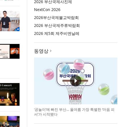
2026 부산국제사진제
NextCon 2026
2026부산국제불교박람회
2026 부산국제주류박람회
2026 제5회 제주비엔날레
동영상
‘공놀이’에 빠진 부산… 올여름 가장 특별한 ‘마음 피
서’가 시작됐다