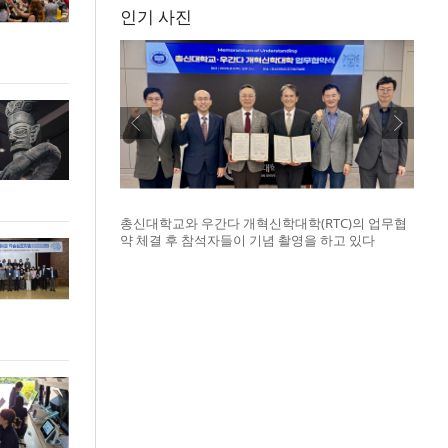
인기 사진
총신대학교와 우간다 개혁신학대학(RTC)의 업무협
약 체결 후 참석자들이 기념 촬영을 하고 있다