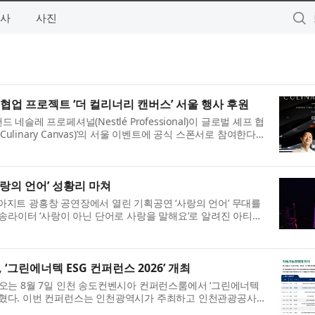
사
사진
협업 프로젝트 ‘더 컬리너리 캔버스’ 서울 행사 후원
레 프로페셔널(Nestlé Professional)이 글로벌 셰프 협
Culinary Canvas)’의 서울 이벤트에 공식 스폰서로 참여한다
욕과 서울에서 활동하는 두 ...
랑의 언어’ 성황리 마쳐
CJ아지트 광흥창 공연장에서 열린 기획공연 ‘사랑의 언어’ 무대를
송라이터 ‘사랑이 아닌 단어로 사랑을 말해요’로 알려진 아티스
 한층 더했다. 이번 공...
그린에너텍 ESG 컨퍼런스 2026’ 개최
오는 8월 7일 인천 송도컨벤시아 컨퍼런스룸에서 ‘그린에너텍
고 밝혔다. 이번 컨퍼런스는 인천광역시가 주최하고 인천관광공사
 국내 대표 탄소중립·신재생에너지...