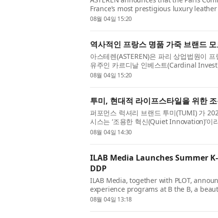
France’s most prestigious luxury leathe
manufacturer Groupe Lécuyer. The transa
08월 04일 15:20
역사적인 프랑스 명품 가죽 브랜드 모
아스테렌(ASTEREN)은 파리 상업법원이 프랑
유주인 카르디날 인베스트(Cardinal Inves
다. 모로 파리는 프랑스를 대표하는 최고급 럭
08월 04일 15:20
투미, 현대적 라이프스타일을 위한 조용
퍼포먼스 럭셔리 브랜드 투미(TUMI) 가 202
시스는 ‘조용한 혁신(Quiet Innovatio
부드럽고 가벼운 나일론 소재를 적용한 컬렉션이
08월 04일 14:30
ILAB Media Launches Summer K-B
DDP
ILAB Media, together with PLOT, announ
experience programs at B the B, a beau
Design Plaza (DDP) and operated by the 
08월 04일 13:18