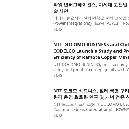
파워 인터그레이션스, 차세대 고전압 전
술 시연
에너지 효율적인 전력 변환을 위한 고전압
(Power Integrations)(나스닥: POWI
2200V에 달해 현재 시판 중인 다른 모든 G
13:45
NTT DOCOMO BUSINESS and Chil
CODELCO Launch a Study and Pro
Efficiency of Remote Copper Mi
NTT DOCOMO BUSINESS, Inc. (formerly 
study and proof of concept jointly with
to progress remote operations at CODEL
13:40
NTT 도코모 비즈니스, 칠레 국영 구리
원격 운영 효율화 연구 및 개념 검증 
NTT 도코모 비즈니스(NTT DOCOMO BUSI
Communications Corporation))는 IO
활용해 ‘코델코’의 구리광산 원격 운영을 고도
13:40