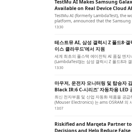
TestMu AI Makes Samsung Galaxy 
Available on Real Device Cloud A
TestMu AI (formerly LambdaTest), the wor
platform, announced that the Samsung G
available for testing on its Real Device C
13:30
테스트뮤 AI, 삼성 갤럭시 Z 폴드8·
이스 클라우드’에서 지원
세계 최초의 풀스택 에이전틱 AI 품질 엔지니어
(LambdaTest))는 삼성 갤럭시 Z 폴드
(Real Device Cloud) 에서 테스트할 수 
13:30
마우저, 운전자 모니터링 및 탑승자 감지
Black IR:6 C-시리즈’ 자동차용 LED
최신 전자부품 및 산업 자동화 제품을 공
(Mouser Electronics) 는 ams OSRAM
밝혔다. OSLON Black IR:6 LED 는 운
13:07
Riskified and Marqeta Partner t
Decisions and Help Reduce False