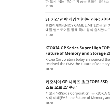
하 도시바)는 TXZ+™ 제품군 엔트리 클래스
(FPU)를 갖춘 암 코어텍스-M4(Arm® Corte
11:30
SF 기갑 전략 게임 ‘타이탄 러쉬: 서
엔조이게임(ENJOY GAME LIMITED)은 
애플 앱스토어를 통해 국내 정식 출시했다고 
과 직접 조종, 미녀 지휘관 모집, 피난처 운영 
11:30
KIOXIA GP Series Super High IOP
Future of Memory and Storage 2
Kioxia Corporation today announced th
received the FMS: the Future of Memory 
Storage’ category. The Best of Show Awa
10:20
키오시아 GP 시리즈 초고 IOPS SSD,
스트 오브 쇼’ 수상
키오시아(Kioxia Corporation) 는 KIOX
지의 미래(FMS: the Future of Memory and
문에서 ‘베스트 오브 쇼(Best of Show)’ 
10:20