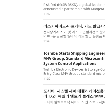
Riskified (NYSE: RSKD), a global leader 
announced a partnership with Marqeta 
platform, to give card issuers on Marqeta’
11:40
리스키파이드-마르케타, 카드 발급사의
전자상거래 사기 및 리스크 인텔리전스 분야의 글
RSKD)는 글로벌 현대식 카드 발급 플랫폼 마
고 발표했다. 이번 협력을 통해 마르케타 플
11:40
Toshiba Starts Shipping Enginee
M4V Group, Standard Microcontr
System Control Applications
Toshiba Electronic Devices & Storage C
Entry-Class M4V Group , standard micro
with a floating-point unit (FPU), that e
11:30
도시바, 시스템 제어 애플리케이션용 
러 TXZ+ 패밀리 엔트리 클래스 ‘M4
도시바 일렉트로닉 디바이스 앤 스토리지(Toshiba El