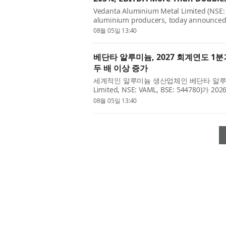
Vedanta Aluminium Metal Limited (NSE: 
aluminium producers, today announced r
30, 2026, marking a strong debut as an 
08월 05일 13:40
베단타 알루미늄, 2027 회계연도 1분기
두 배 이상 증가
세계적인 알루미늄 생산업체인 베단타 알루미늄 메
Limited, NSE: VAML, BSE: 54478
다. 이번 실적은 인적분할 이후 독립 상장회
08월 05일 13:40