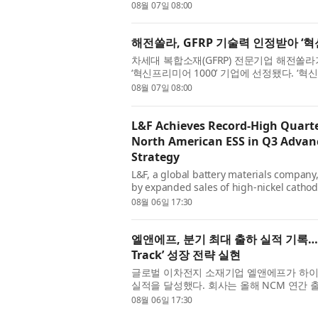
휴머노이드용 부품 실증사업은 시장형성 초기
08월 07일 08:00
해전쏠라, GFRP 기술력 인정받아 ‘혁
차세대 복합소재(GFRP) 전문기업 해전쏠라
‘혁신프리미어 1000’ 기업에 선정됐다. ‘
견기업을 발굴해 금융 및 정책 지원을 연계하는
08월 07일 08:00
L&F Achieves Record-High Quarte
North American ESS in Q3 Advan
Strategy
L&F, a global battery materials company
by expanded sales of high-nickel cath
shipments to significantly surpass its init
08월 06일 17:30
엘앤에프, 분기 최대 출하 실적 기록… 3분
Track’ 성장 전략 실현
글로벌 이차전지 소재기업 엘앤에프가 하이
실적을 달성했다. 회사는 올해 NCM 연간 
3분기부터는 북미 ESS향 LFP 양극재 공급도 
08월 06일 17:30