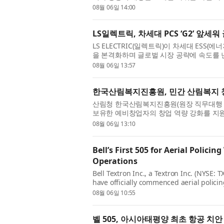
고도 기대만큼 감동하지 못하거나 때로는 실
08월 06일 14:00
LS일렉트릭, 차세대 PCS ‘G2’ 앞세
LS ELECTRIC(일렉트릭)이 차세대 ESS(
을 본격화하며 글로벌 시장 공략에 속도를 낸
에서 구자균 회장을 비롯한 임직원 및 관계자들
08월 06일 13:57
한국산림복지진흥원, 민간 산림복지 창업·
산림청 한국산림복지진흥원(원장 직무대행 
보유한 예비창업자의 창업 역량 강화를 지원하
FOR:SEED(예비창업패키지)’ 2차 참가기업을
08월 06일 13:10
Bell’s First 505 for Aerial Polic
Operations
Bell Textron Inc., a Textron Inc. (NYSE:
have officially commenced aerial policin
landmark moment for aviation in the Asia
08월 06일 10:55
벨 505, 아시아태평양 최초 항공 치안