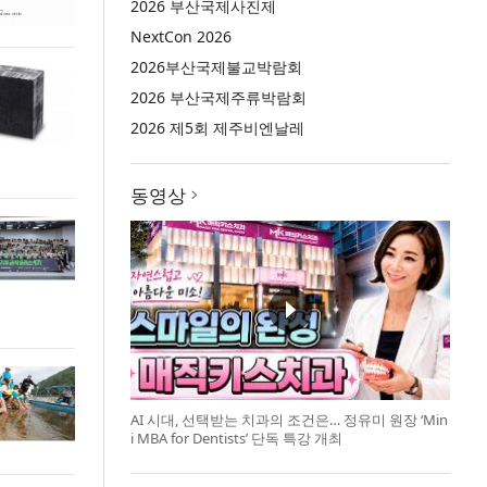
2026 부산국제사진제
NextCon 2026
2026부산국제불교박람회
2026 부산국제주류박람회
2026 제5회 제주비엔날레
동영상
AI 시대, 선택받는 치과의 조건은… 정유미 원장 ‘Min
i MBA for Dentists’ 단독 특강 개최