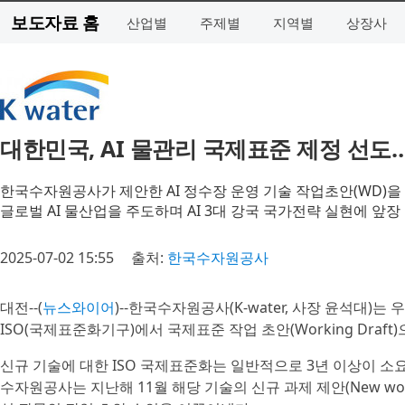
보도자료 홈
산업별
주제별
지역별
상장사
대한민국, AI 물관리 국제표준 제정 선
한국수자원공사가 제안한 AI 정수장 운영 기술 작업초안(WD)을
글로벌 AI 물산업을 주도하며 AI 3대 강국 국가전략 실현에 앞장
2025-07-02 15:55
출처:
한국수자원공사
대전--(
뉴스와이어
)--한국수자원공사(K-water, 사장 윤석대)
ISO(국제표준화기구)에서 국제표준 작업 초안(Working Draft
신규 기술에 대한 ISO 국제표준화는 일반적으로 3년 이상이 소요
수자원공사는 지난해 11월 해당 기술의 신규 과제 제안(New work