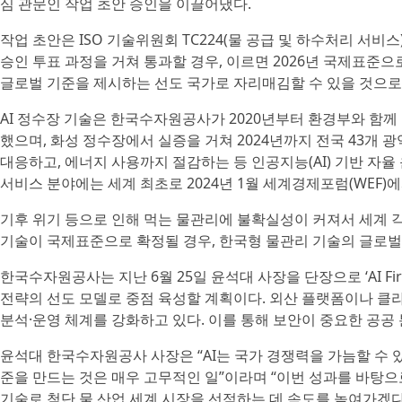
심 관문인 작업 초안 승인을 이끌어냈다.
작업 초안은 ISO 기술위원회 TC224(물 공급 및 하수처리 서
승인 투표 과정을 거쳐 통과할 경우, 이르면 2026년 국제표준으
글로벌 기준을 제시하는 선도 국가로 자리매김할 수 있을 것으로
AI 정수장 기술은 한국수자원공사가 2020년부터 환경부와 함께 스마
했으며, 화성 정수장에서 실증을 거쳐 2024년까지 전국 43개
대응하고, 에너지 사용까지 절감하는 등 인공지능(AI) 기반 자
서비스 분야에는 세계 최초로 2024년 1월 세계경제포럼(WEF)
기후 위기 등으로 인해 먹는 물관리에 불확실성이 커져서 세계 
기술이 국제표준으로 확정될 경우, 한국형 물관리 기술의 글로벌
한국수자원공사는 지난 6월 25일 윤석대 사장을 단장으로 ‘AI Fir
전략의 선도 모델로 중점 육성할 계획이다. 외산 플랫폼이나 클라
분석·운영 체계를 강화하고 있다. 이를 통해 보안이 중요한 공공 
윤석대 한국수자원공사 사장은 “AI는 국가 경쟁력을 가늠할 수 
준을 만드는 것은 매우 고무적인 일”이라며 “이번 성과를 바탕으로
기술로 첨단 물 산업 세계 시장을 선점하는 데 속도를 높여가겠다