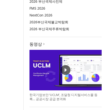
2026 부산국제사진제
FMS 2026
NextCon 2026
2026부산국제불교박람회
2026 부산국제주류박람회
동영상
한국기업보안 ‘UCLM’, 조달청 디지털서비스몰 등
록… 공공시장 공급 본격화