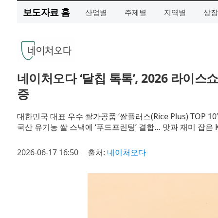
보도자료 홈
산업별
주제별
지역별
상장
네이처오다 ‘달칩 톡톡’, 2026 라이스
증
대한민국 대표 우수 쌀가공품 ‘쌀플러스(Rice Plus) TOP 10
국산 유기농 쌀 스낵에 ‘푸드프린팅’ 결합… 맛과 재미 잡은 
2026-06-17 16:50
출처:
네이처오다