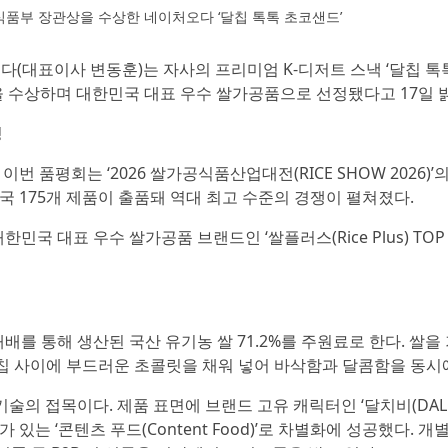
산식품부 장관상을 수상한 네이처오다 ‘달칩 톡톡 초코샌드’
다(대표이사 변동훈)는 자사의 프리미엄 K-디저트 스낵 ‘달칩 톡
상을 수상하며 대한민국 대표 우수 쌀가공품으로 선정됐다고 17일 
정
평회는 ‘2026 쌀가공식품산업대전(RICE SHOW 2026)’의
 175개 제품이 출품돼 역대 최고 수준의 경쟁이 펼쳐졌다.
국 대표 우수 쌀가공품 브랜드인 ‘쌀플러스(Rice Plus) TOP 
배를 통해 생산된 국산 유기농 쌀 71.2%를 주원료로 한다. 쌀을
칩 사이에 부드러운 초콜릿을 채워 넣어 바삭함과 달콤함을 동시
술의 접목이다. 제품 표면에 브랜드 고유 캐릭터인 ‘달치비(DALCH
는 ‘콘텐츠 푸드(Content Food)’로 차별화에 성공했다. 개