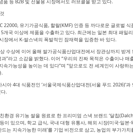
념품 등 B2B 및 선물용 시장에서도 러브콜을 받고 있다.
 것
 22000, 유기가공식품, 할랄(KMF) 인증 등 까다로운 글로벌 식
등 5개국 이상에 제품을 수출하고 있다. 최근에는 일본 최대 패밀
벌 시장에서 K-쌀스낵의 폭발적인 잠재력을 입증한 바 있다.
대상 수상에 이어 올해 쌀가공식품산업대전에서 장관상까지 받게 
과”라고 소감을 밝혔다. 이어 “우리의 진짜 목적은 수출이나 매출
 지속가능성을 높이는 데 있다”며 “앞으로도 전 세계인이 사랑하는
.
아시아 4대 식품전인 ‘서울국제식품산업대전(서울 푸드 2026)’과
다.
 유기농 쌀을 원료로 한 프리미엄 스낵 브랜드 ‘달칩(Dalchip
등이 있으며, 학교 급식, 국내 대형 유통사, 해외 시장(미국·일본·
만드는 지속가능한 미래’를 기업 비전으로 삼고, 농업의 부가가치