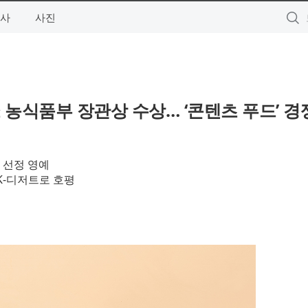
사
사진
쇼 농식품부 장관상 수상… ‘콘텐츠 푸드’ 경
’ 선정 영예
K-디저트로 호평