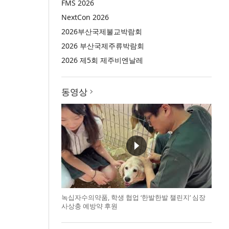
FMS 2026
NextCon 2026
2026부산국제불교박람회
2026 부산국제주류박람회
2026 제5회 제주비엔날레
동영상
녹십자수의약품, 학생 협업 ‘한발한발 챌린지’ 심장
사상충 예방약 후원