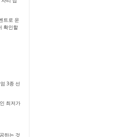
 자리 잡
벤트로 운
서 확인할
엄 3종 선
라인 최저가
제공하는 것