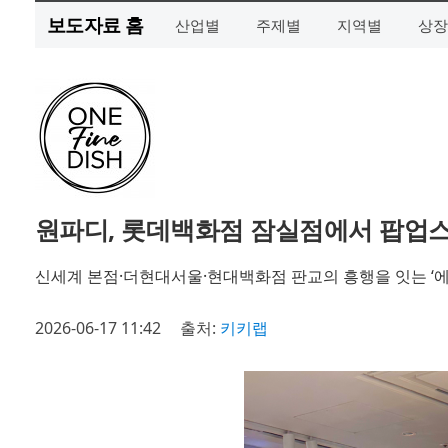
보도자료 홈
산업별
주제별
지역별
상장
원파디, 롯데백화점 잠실점에서 팝업
신세계 본점·더현대서울·현대백화점 판교의 흥행을 잇는 ‘
2026-06-17 11:42
출처:
키키랩