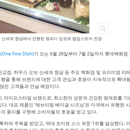
오브 신세계 청담에서 진행된 원파디 앙코르 팝업스토어 전경
ne Fine Dish)
가 오는 6월 26일부터 7월 2일까지 롯데백화점
판교점, 하우스 오브 신세계 청담 등 주요 백화점 및 프리미엄 리
흥행을 통해 브랜드에 대한 고객 관심과 호응이 지속적으로 확대
많은 고객들과 만날 예정이다.
푸드 라이프스타일 브랜드로, 최소한의 성분과 건강한 원재료를 기
있다. 대표 제품인 ‘에브리띵 베이글 시즈닝’은 미국에서 유행한 
의 풍미를 구현해 소비자들의 호응을 얻고 있다.
록하며 주목을 받았고, 역대 조미료 소스 부문 1위를 달성했다. 이