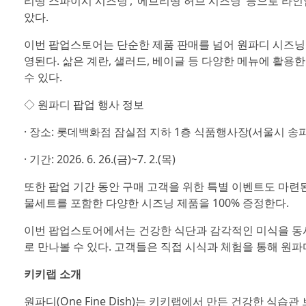
리띵 스파이시 시즈닝’, ‘에브리띵 허브 시즈닝’ 등으로 라
았다.
이번 팝업스토어는 단순한 제품 판매를 넘어 원파디 시즈닝의
영된다. 삶은 계란, 샐러드, 베이글 등 다양한 메뉴에 활용
수 있다.
◇ 원파디 팝업 행사 정보
· 장소: 롯데백화점 잠실점 지하 1층 식품행사장(서울시 송파
· 기간: 2026. 6. 26.(금)~7. 2.(목)
또한 팝업 기간 동안 구매 고객을 위한 특별 이벤트도 마련된
물세트를 포함한 다양한 시즈닝 제품을 100% 증정한다.
이번 팝업스토어에서는 건강한 식단과 감각적인 미식을 동시
로 만나볼 수 있다. 고객들은 직접 시식과 체험을 통해 원
키키랩 소개
원파디(One Fine Dish)는 키키랩에서 만든 건강한 식