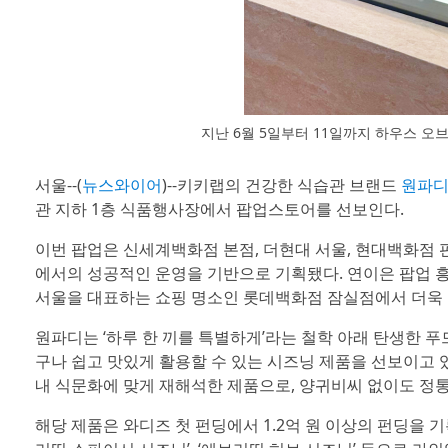
지난 6월 5일부터 11일까지 하우스 
서울--(
뉴스와이어
)--키키랩의 건강한 식습관 브랜드
원파디(O
관 지하 1층 식품행사장에서 팝업스토어를 선보인다.
이번 팝업은 신세계백화점 본점, 더현대 서울, 현대백화점 
에서의 성공적인 운영을 기반으로 기획됐다. 연이은 팝업 
서울을 대표하는 쇼핑 명소인 롯데백화점 잠실점에서 더욱 
원파디는 ‘하루 한 끼를 특별하게’라는 철학 아래 탄생한 
구나 쉽고 맛있게 활용할 수 있는 시즈닝 제품을 선보이고 
내 식문화에 맞게 재해석한 제품으로, 양귀비씨 없이도 정통
해당 제품은 와디즈 첫 펀딩에서 1.2억 원 이상의 펀딩을 기