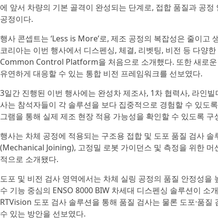
에 앞서 차량의 기본 골격이 완성되는 단계로, 접합 품질과 공정
공정이다.
행사 콘셉트는 ‘Less is More’로, 제조 공정의 복잡성은 줄
코리아는 이번 행사에서 디스펜싱, 체결, 리벳팅, 비전 등 다양
Common Control Platform을 처음으로 소개했다. 또한
유연하게 대응할 수 있는 통합 비전 프레임워크를 선보였다.
3일간 진행된 이번 행사에는 완성차 제조사, 1차 협력사, 라인빌더
사는 참석자들이 각 솔루션을 보다 집중적으로 경험할 수 있도록
그램을 통해 실제 제조 현장 적용 가능성을 확인할 수 있도록 구
행사는 차체 공정에 적용되는 구조용 접합 및 도포 품질 검사 솔루션(D
(Mechanical Joining), 고정밀 로봇 가이던스 및 측정을 위한
적으로 소개됐다.
도포 및 비전 검사 영역에서는 차체 실링 공정의 품질 안정성을 높이는
수 기능 중심의 ENSO 8000 BIW 차세대 디스펜싱 솔루션이 소
RTVision 도포 검사 솔루션을 통해 품질 검사는 물론 도포·품
수 있는 방안을 선보였다.