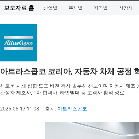
보도자료 홈
산업별
주제별
지역별
상장사
아트라스콥코 코리아, 자동차 차체 공정 혁
새로운 차체 접합·도포·비전 검사 솔루션 선보이며 자동차 제조 
완성차 제조사, 1차 협력사, 라인빌더 등 고객사 참석 성료
2026-06-17 11:08
출처:
아트라스콥코