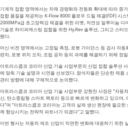
기계적 접합 영역에서는 차체 경량화와 전동화 확대에 따라 증가
접합 품질을 제공하는 K-Flow 8000 플로우 드릴 체결(FDF) 시
2000MPa급 초고장력강 체결을 위한 리벳, 저연성 알루미늄 
기술로 하이퍼캐스팅 접합을 위한 Hy.Rev 솔루션, 그리고 스터
됐다.
머신 비전 영역에서는 고정밀 측정, 로봇 가이던스 등 검사 자동
편차, 로봇 위치 오차, 조립 공차 등의 과제를 해결하기 위해 정
아트라스콥코 코리아 산업 기술 사업부문의 산업 접합 솔루션 사
에 맞춰 기술 설명과 시연을 선보였다. 참석자들은 단순한 제품 
관리 방향에 대해 구체적으로 논의했다.
아트라스콥코 코리아 산업 기술 사업부문 강현찬 사장은 “자동차 제
신, 탄소중립형 스마트 팩토리 등으로 빠르게 변화하고 있으며, 
다”며 “아트라스콥코 코리아는 고객의 실제 생산 현장에 필요한
께 향상시키는 전략적 파트너가 되겠다”고 말했다.
이번 행사는 자동차 제조 산업이 직면한 변화에 대응하기 위한 