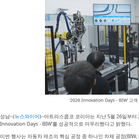
‘2026 Innovation Days - B
성남--(
뉴스와이어
)--아트라스콥코 코리아는 지난 5월 26일부터 
Innovation Days - BIW’를 성공적으로 마무리했다고 밝혔다.
이번 행사는 자동차 제조의 핵심 공정 중 하나인 차체 공정(BIW, B