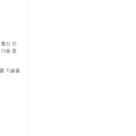
 통신 인
 가동 중
토콜 기술을