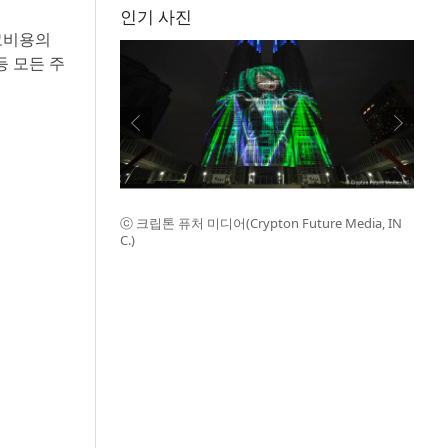
인기 사진
고비용의
 등 모든 주
ⓒ 크립톤 퓨처 미디어(Crypton Future Media, IN
C.)