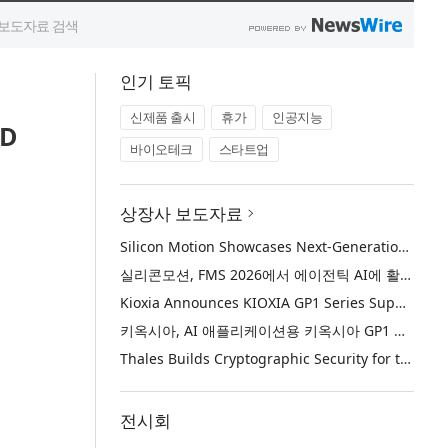
인기 토픽
신제품 출시
휴가
인공지능
D
바이오테크
스타트업
상장사 보도자료
Silicon Motion Showcases Next-Generation Storage Solutions for Agentic AI Applications at FMS 2026
실리콘모션, FMS 2026에서 에이전틱 AI에 활용하기 위한 차세대 스토리지 솔루션 공개
Kioxia Announces KIOXIA GP1 Series Super High IOPS SSDs for AI Applications
키옥시아, AI 애플리케이션용 키옥시아 GP1 시리즈 슈퍼 하이 IOPS SSD 발표
Thales Builds Cryptographic Security for the Age of AI and Post-Quantum Computing
전시회