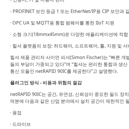
- PROFINET 보안 등급 1 또는 EtherNet/IP용 CIP 
· OPC UA 및 MQTT용 통합 펌웨어를 통한 IIoT 지원
· 소형 크기(18mmx45mm)로 다양한 애플리케이션에 적합
· 힐셔 플랫폼의 보장: 하드웨어, 소프트웨어, 툴, 지원 및
힐셔 제품 관리자 사이먼 피셔(Simon Fischer)는 “빠
들의 부담이 가중되고 있다”며 “힐셔는 편리한 통합과 생산
통신 모듈인 netRAPID 90IC를 제공한다”고 설명했다.
플러그인 방식 - 비용과 위험의 절감
netRAPID 90IC는 공간, 유연성, 신뢰성이 중요한 필드
덕분에 다음과 같은 산업 분야에서 설치 공간이 제한적인 필
· 용접
· 드라이브