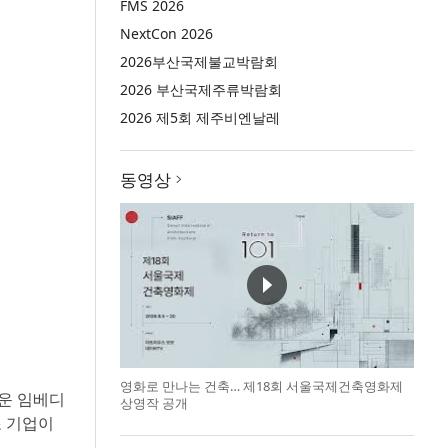
FMS 2026
NextCon 2026
2026부산국제불교박람회
2026 부산국제주류박람회
2026 제5회 제주비엔날레
동영상
영화로 만나는 건축… 제18회 서울국제건축영화제
로운 임베디
상영작 공개
조 기업이