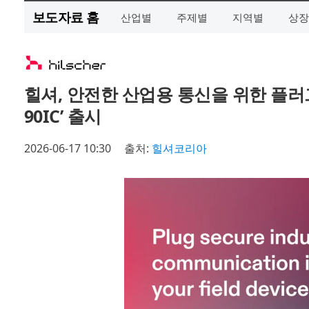
보도자료 홈
산업별
주제별
지역별
상장
힐셔, 안전한 산업용 통신을 위한 플러그
90IC’ 출시
2026-06-17 10:30
출처:
힐셔코리아