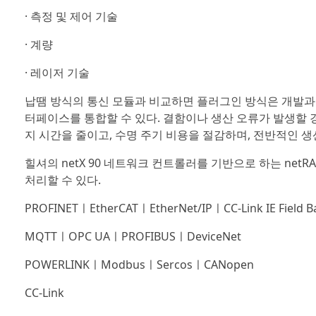
· 측정 및 제어 기술
· 계량
· 레이저 기술
납땜 방식의 통신 모듈과 비교하면 플러그인 방식은 개발과
터페이스를 통합할 수 있다. 결함이나 생산 오류가 발생할 
지 시간을 줄이고, 수명 주기 비용을 절감하며, 전반적인 
힐셔의 netX 90 네트워크 컨트롤러를 기반으로 하는 net
처리할 수 있다.
PROFINETㅣEtherCATㅣEtherNet/IPㅣCC-Link IE Field Ba
MQTTㅣOPC UAㅣPROFIBUSㅣDeviceNet
POWERLINKㅣModbusㅣSercosㅣCANopen
CC-Link