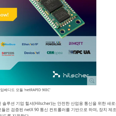
베디드 모듈 ‘netRAPID 90IC’
 솔루션 기업 힐셔(Hilscher)는 안전한 산업용 통신을 위한 새
식 모듈은 검증된 netX 90 통신 컨트롤러를 기반으로 하며, 장치 제
 있도록 지원한다.