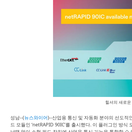
힐셔의 새로운 임
성남--(
뉴스와이어
)--산업용 통신 및 자동화 분야의 선도적인
드 모듈인 ‘netRAPID 90IC’를 출시했다. 이 플러그인 방
납땜 없이 소형 필드 장치에 산업용 통신 기능을 통합할 수