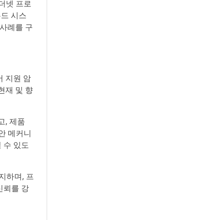
이더넷 프로
우드 시스
 사례를 구
어 지원 암
현재 및 향
고, 제품
보안 메커니
 수 있도
지하며, 프
신뢰를 강