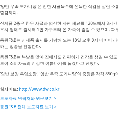
‘양반 우족 도가니탕’은 진한 사골육수에 쫀득한 식감을 살린 소
깔끔하다.
신제품 2종은 한우 사골과 엄선한 자연 재료를 120도에서 8시간
우치 형태로 출시돼 1인 가구부터 온 가족이 즐길 수 있으며, 파
동원F&B는 신제품 출시를 기념해 오는 18일 오후 9시 네이버 
하는 방송을 진행한다.
동원F&B는 복날을 맞아 집에서도 간편하게 건강을 챙길 수 있도
보여 소비자들의 건강한 여름나기를 돕겠다고 전했다.
‘양반 보양 흑염소탕’, ‘양반 우족 도가니탕’의 중량은 각각 850g
웹사이트:
http://www.dw.co.kr
보도자료 연락처와 원문보기 >
동원F&B 전체 보도자료 보기 >