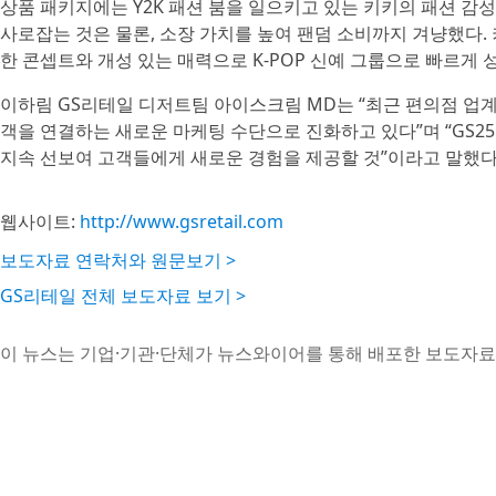
상품 패키지에는 Y2K 패션 붐을 일으키고 있는 키키의 패션 감
사로잡는 것은 물론, 소장 가치를 높여 팬덤 소비까지 겨냥했다. 키키
한 콘셉트와 개성 있는 매력으로 K-POP 신예 그룹으로 빠르게
이하림 GS리테일 디저트팀 아이스크림 MD는 “최근 편의점 업계
객을 연결하는 새로운 마케팅 수단으로 진화하고 있다”며 “GS
지속 선보여 고객들에게 새로운 경험을 제공할 것”이라고 말했다
웹사이트:
http://www.gsretail.com
보도자료 연락처와 원문보기 >
GS리테일 전체 보도자료 보기 >
이 뉴스는 기업·기관·단체가 뉴스와이어를 통해 배포한 보도자