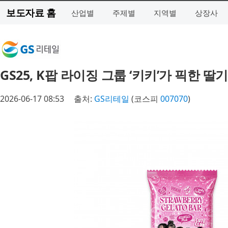
보도자료 홈
산업별
주제별
지역별
상장사
GS25, K팝 라이징 그룹 ‘키키’가 픽한 
2026-06-17 08:53
출처:
GS리테일
(코스피
007070
)