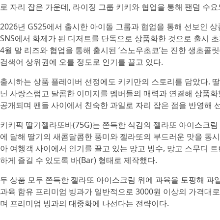
로 자리 잡은 가운데, 라이징 그룹 키키와 협업을 통해 팬덤 수
2026년 GS25에서 출시한 아이돌 그룹과 협업을 통해 선보인 
SNS에서 화제가 된 디저트를 단독으로 상품화한 것으로 출시 초
4월 말 리즈와 협업을 통해 출시된 ‘스노우초코’는 진한 생초콜릿
검색어 상위권에 오를 정도로 인기를 끌고 있다.
출시하는 상품 플레이버 선정에도 키키만의 스토리를 담았다. 딸
닌 사랑스럽고 달콤한 이미지를 멤버들의 매력과 연결해 상품화했
공개되며 팬들 사이에서 친숙한 과일로 자리 잡은 점을 반영해 
키키픽 딸기젤라또바(75G)는 쫀득한 식감의 젤라또 아이스크림 위
에 달해 딸기의 새콤달콤한 풍미와 젤라또의 부드러운 맛을 동시에
아 여행객 사이에서 인기를 끌고 있는 망고 빙수, 망고 스무디 트
하게 즐길 수 있도록 바(Bar) 형태로 제작했다.
두 상품 모두 쫀득한 젤라또 아이스크림 위에 과육을 토핑해 과일
과육 함유 프리미엄 빙과가 일반적으로 3000원 이상의 가격대로 
며 프리미엄 빙과의 대중화에 나선다는 전략이다.