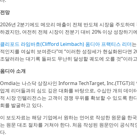
다.
전망
2026년 2분기에도 메모리 매출이 전체 반도체 시장을 주도하며
하겠지만, 여전히 전체 시장이 전분기 대비 20% 이상 성장하기
클리포드 라임바흐(Clifford Leimbach) 옴디아 프랙티스 리더
는
적인지를 여실히 보여준다”며 “이러한 성장세가 현실화된다면 202
조달러라는 대기록 돌파도 무난히 달성할 궤도에 오를 것”이라고
옴디아 소개
Omdia는 나스닥 상장사인 Informa TechTarget, Inc.(T
업계 리더들과의 심도 깊은 대화를 바탕으로, 수십만 개의 데이
적 시장 인텔리전스는 고객이 경쟁 우위를 확보할 수 있도록 한다. 
회를 발굴하고 있다.
이 보도자료는 해당 기업에서 원하는 언어로 작성한 원문을 한국
는 원문 대조 절차를 거쳐야 한다. 처음 작성된 원문만이 공식적
다.