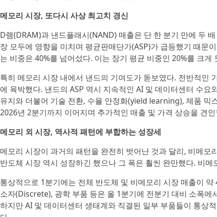
메모리 시장, 또다시 사상 최고치 경신
D램(DRAM)과 낸드플래시(NAND) 매출은 단 한 분기 만에 두
장 모두에 영향을 미치며 평균판매단가(ASP)가 급등했기 때문이다.
는 비중은 40%를 넘어섰다. 이는 장기 평균 비중인 20%를 크게
특히 메모리 시장 내에서 낸드의 기여도가 돋보였다. 전반적인 가
에 육박했다. 낸드의 ASP 역시 지속적인 AI 및 데이터센터 수요
유지와 더불어 기술 전환, 수율 안정화(yield learning), 
2026년 2분기까지 이어지며 추가적인 매출 및 가격 상승을 견인
메모리 외 시장, 역사적 패턴에 부합하는 성장세
메모리 시장이 과거의 패턴을 완전히 벗어난 것과 달리, 비메모리 
반도체 시장 역시 성장하긴 했으나 그 폭은 훨씬 완만했다. 비메
통상적으로 1분기에는 전체 반도체 및 비메모리 시장 매출이 약 
소자(Discrete), 광학 부품 등은 올 1분기에 전분기 대비 
하지만 AI 및 데이터센터 생태계와 직결된 일부 부품들이 통상