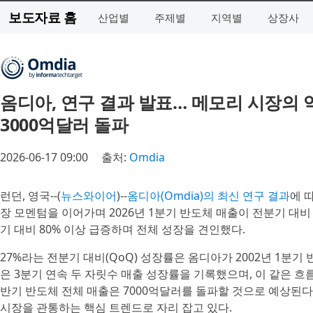
보도자료 홈
산업별
주제별
지역별
상장사
옴디아, 연구 결과 발표… 메모리 시장의 
3000억달러 돌파
2026-06-17 09:00
출처:
Omdia
런던, 영국--(
뉴스와이어
)--
옴디아(Omdia)의 최신 연구 결과
에 
장 모멘텀을 이어가며 2026년 1분기 반도체 매출이 전분기 대비 
기 대비 80% 이상 급증하며 전체 성장을 견인했다.
27%라는 전분기 대비(QoQ) 성장률은 옴디아가 2002년 1분
은 3분기 연속 두 자릿수 매출 성장률을 기록했으며, 이 같은 흐름
반기 반도체 전체 매출은 7000억달러를 돌파할 것으로 예상된다.
시장을 관통하는 핵심 트렌드로 자리 잡고 있다.