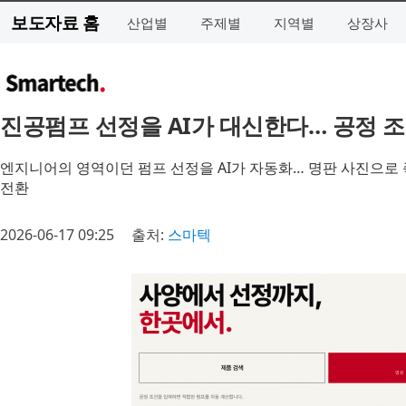
보도자료 홈
산업별
주제별
지역별
상장사
진공펌프 선정을 AI가 대신한다… 공정 
엔지니어의 영역이던 펌프 선정을 AI가 자동화… 명판 사진으로 
전환
2026-06-17 09:25
출처:
스마텍