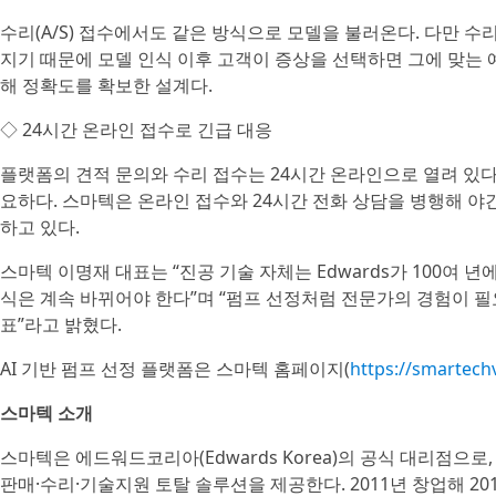
수리(A/S) 접수에서도 같은 방식으로 모델을 불러온다. 다만 수리
지기 때문에 모델 인식 이후 고객이 증상을 선택하면 그에 맞는 
해 정확도를 확보한 설계다.
◇ 24시간 온라인 접수로 긴급 대응
플랫폼의 견적 문의와 수리 접수는 24시간 온라인으로 열려 있다
요하다. 스마텍은 온라인 접수와 24시간 전화 상담을 병행해 
하고 있다.
스마텍 이명재 대표는 “진공 기술 자체는 Edwards가 100여 
식은 계속 바뀌어야 한다”며 “펌프 선정처럼 전문가의 경험이 필
표”라고 밝혔다.
AI 기반 펌프 선정 플랫폼은 스마텍 홈페이지(
https://smartec
스마텍 소개
스마텍은 에드워드코리아(Edwards Korea)의 공식 대리점으
판매·수리·기술지원 토탈 솔루션을 제공한다. 2011년 창업해 20