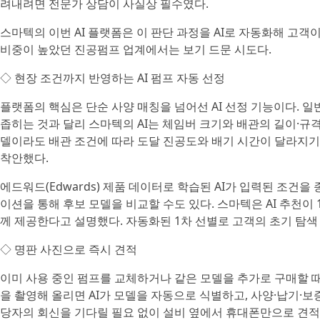
려내려면 전문가 상담이 사실상 필수였다.
스마텍의 이번 AI 플랫폼은 이 판단 과정을 AI로 자동화해 고객
비중이 높았던 진공펌프 업계에서는 보기 드문 시도다.
◇ 현장 조건까지 반영하는 AI 펌프 자동 선정
플랫폼의 핵심은 단순 사양 매칭을 넘어선 AI 선정 기능이다. 
좁히는 것과 달리 스마텍의 AI는 체임버 크기와 배관의 길이·규
델이라도 배관 조건에 따라 도달 진공도와 배기 시간이 달라지기
착안했다.
에드워드(Edwards) 제품 데이터로 학습된 AI가 입력된 조건을
이션을 통해 후보 모델을 비교할 수도 있다. 스마텍은 AI 추천이
께 제공한다고 설명했다. 자동화된 1차 선별로 고객의 초기 탐색
◇ 명판 사진으로 즉시 견적
이미 사용 중인 펌프를 교체하거나 같은 모델을 추가로 구매할 
을 촬영해 올리면 AI가 모델을 자동으로 식별하고, 사양·납기·
당자의 회신을 기다릴 필요 없이 설비 옆에서 휴대폰만으로 견적을