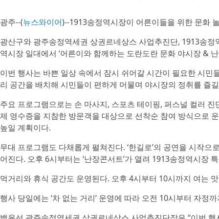
광주--(
뉴스와이어
)--1913송정역시장이 어른이들을 위한 문화 
광산구와 광주송정역세권 상권르네상스 사업추진단, 1913송정역시장
역시장 일대에서 ‘어른이와 함께하는 도란도란 문화 야시장 & 
이번 행사는 바쁜 일상 속에서 잠시 쉬어갈 시간이 필요한 시민들을
리 공간을 배치해 시민들이 편하게 머물며 야시장의 정취를 즐길
주요 프로그램으로는 손 마사지, 스포츠 테이핑, 퍼스널 컬러 진단
제 영수증을 지참한 방문객을 대상으로 선착순 참여 방식으로 
높일 계획이다.
무대 프로그램도 다채롭게 펼쳐진다. ‘한길로’의 공연을 시작으로 
어진다. 오후 6시부터는 ‘난장콘서트’가 열려 1913송정역시장
먹거리와 휴식 공간도 운영된다. 오후 4시부터 10시까지 여는 
행사 당일에는 ‘차 없는 거리’ 운영에 따라 오전 10시부터 자정
백윤선 광주송정역세권 상권르네상스 사업추진단장은 “이번 행사