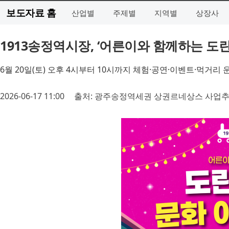
보도자료 홈
산업별
주제별
지역별
상장사
1913송정역시장, ‘어른이와 함께하는 도
6월 20일(토) 오후 4시부터 10시까지 체험·공연·이벤트·먹거리 
2026-06-17 11:00
출처: 광주송정역세권 상권르네상스 사업