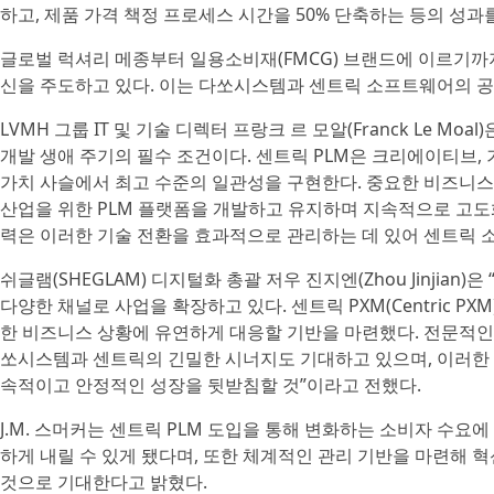
하고, 제품 가격 책정 프로세스 시간을 50% 단축하는 등의 성과
글로벌 럭셔리 메종부터 일용소비재(FMCG) 브랜드에 이르기까
신을 주도하고 있다. 이는 다쏘시스템과 센트릭 소프트웨어의 공
LVMH 그룹 IT 및 기술 디렉터 프랑크 르 모알(Franck Le M
개발 생애 주기의 필수 조건이다. 센트릭 PLM은 크리에이티브,
가치 사슬에서 최고 수준의 일관성을 구현한다. 중요한 비즈니스
산업을 위한 PLM 플랫폼을 개발하고 유지하며 지속적으로 고도
력은 이러한 기술 전환을 효과적으로 관리하는 데 있어 센트릭 
쉬글램(SHEGLAM) 디지털화 총괄 저우 진지엔(Zhou Jinji
다양한 채널로 사업을 확장하고 있다. 센트릭 PXM(Centric 
한 비즈니스 상황에 유연하게 대응할 기반을 마련했다. 전문적인
쏘시스템과 센트릭의 긴밀한 시너지도 기대하고 있으며, 이러한 
속적이고 안정적인 성장을 뒷받침할 것”이라고 전했다.
J.M. 스머커는 센트릭 PLM 도입을 통해 변화하는 소비자 수
하게 내릴 수 있게 됐다며, 또한 체계적인 관리 기반을 마련해 
것으로 기대한다고 밝혔다.