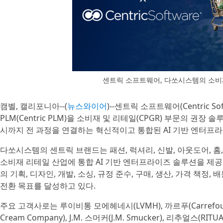
센트릭 소프트웨어, 다쏘시스템의 소비재 
캠벨, 캘리포니아--(
뉴스와이어
)--센트릭 소프트웨어(Centric S
PLM(Centric PLM)을 소비재 및 리테일(CPGR) 부문의 
시까지 전 과정을 연결하는 혁신적이고 통합된 AI 기반 엔터프
다쏘시스템의 센트릭 브랜드는 패션, 럭셔리, 신발, 아웃도어, 홈
소비재 리테일 산업에 통합 AI 기반 엔터프라이즈 솔루션을 제공한
의 기획, 디자인, 개발, 소싱, 규정 준수, 구매, 생산, 가격 책정
전환 목표를 달성하고 있다.
주요 고객사로는 루이비통 모에헤네시(LVMH), 까르푸(Carrefour)
Cream Company), J.M. 스머커(J.M. Smucker), 리추얼스(RIT