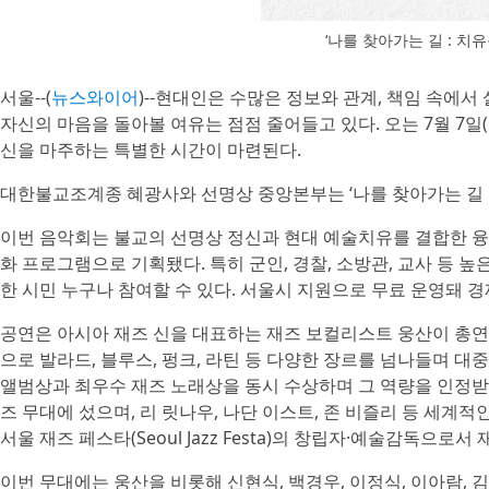
‘나를 찾아가는 길 : 치
서울--(
뉴스와이어
)--현대인은 수많은 정보와 관계, 책임 속에서 
자신의 마음을 돌아볼 여유는 점점 줄어들고 있다. 오는 7월 7일
신을 마주하는 특별한 시간이 마련된다.
대한불교조계종 혜광사와 선명상 중앙본부는 ‘나를 찾아가는 길 :
이번 음악회는 불교의 선명상 정신과 현대 예술치유를 결합한 융복
화 프로그램으로 기획됐다. 특히 군인, 경찰, 소방관, 교사 등 
한 시민 누구나 참여할 수 있다. 서울시 지원으로 무료 운영돼 경
공연은 아시아 재즈 신을 대표하는 재즈 보컬리스트 웅산이 총연
으로 발라드, 블루스, 펑크, 라틴 등 다양한 장르를 넘나들며 대
앨범상과 최우수 재즈 노래상을 동시 수상하며 그 역량을 인정받았다. 뉴욕
즈 무대에 섰으며, 리 릿나우, 나단 이스트, 존 비즐리 등 세
서울 재즈 페스타(Seoul Jazz Festa)의 창립자·예술감독으로
이번 무대에는 웅산을 비롯해 신현식, 백경우, 이정식, 이아람, 김규