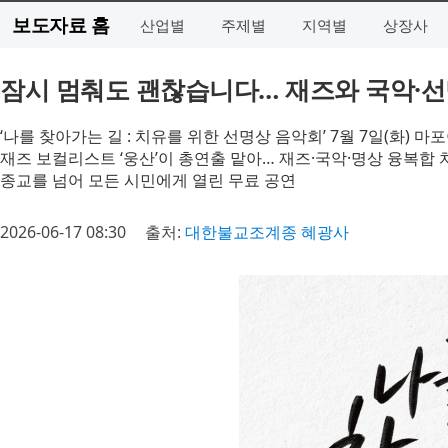
보도자료 홈
산업별
주제별
지역별
상장사
잠시 멈춰도 괜찮습니다… 재즈와 국악·선
‘나를 찾아가는 길 : 치유를 위한 선명상 음악회’ 7월 7일(화) 
재즈 보컬리스트 ‘웅산’이 총연출 맡아… 재즈·국악·명상 융복합 
종교를 넘어 모든 시민에게 열린 무료 공연
2026-06-17 08:30
출처:
대한불교조계종 혜광사