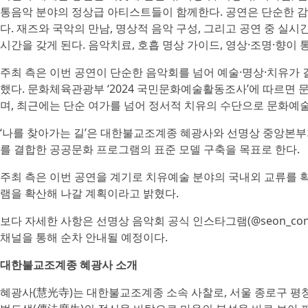
통음악 분야의 정상급 아티스트들이 함께한다. 공연은 단순한 
다. 재즈와 국악의 만남, 명상적 음악 구성, 그리고 공연 중 실
시간을 갖게 된다. 음악치료, 호흡 명상 가이드, 영상·조명·향이
주최 측은 이번 공연이 단순한 음악회를 넘어 예술·명상·치유가
했다. 문화체육관광부 ‘2024 국민문화예술활동조사’에 따르면 문
며, 최근에는 단순 여가를 넘어 정서적 치유의 수단으로 문화예
‘나를 찾아가는 길’은 대한불교조계종 혜광사와 선명상 중앙본부
를 결합한 공공문화 프로그램의 표준 모델 구축을 목표로 한다.
주최 측은 이번 공연을 계기로 치유예술 분야의 국내외 교류를 
램을 확산해 나갈 계획이라고 밝혔다.
보다 자세한 사항은 선명상 음악회 공식 인스타그램(@seon_conc
채널을 통해 순차 안내될 예정이다.
대한불교조계종 혜광사 소개
혜광사(慧光寺)는 대한불교조계종 소속 사찰로, 서울 종로구 평창5