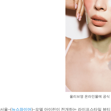
올리브영 온라인몰에 공식 
서울--(
뉴스와이어
)--모델 아이린이 전개하는 라이프스타일 뷰티 브