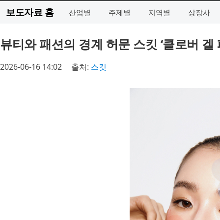
보도자료 홈
산업별
주제별
지역별
상장사
뷰티와 패션의 경계 허문 스킷 ‘클로버 겔
2026-06-16 14:02
출처:
스킷