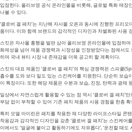
입점한다. 올리브영 공식 온라인몰을 비롯해, 글로벌 특화 매장인
나볼 수 있다.
‘클로버 겔 패치’는 지난해 자사몰 오픈과 동시에 진행한 프리
품이다. 이와 함께 브랜드의 감각적인 디자인과 차별화된 사용 
스킷은 자사몰 흥행을 발판 삼아 올리브영 온라인몰에 입점하며 
화제성을 넘어 제품 경쟁력과 시장성을 인정받았다는 점에서도 의
히며 국내 뷰티 시장 내 존재감을 더욱 공고히 할 계획이다.
스킷의 대표 제품인 ‘클로버 겔 패치’의 핵심 경쟁력은 스피큘(Spi
흡수를 도와 보다 밀도 있는 스킨케어를 지원한다. 단순히 보습이
이 특징이다. 또한 해당 제품은 수분과 보습, 진정, 탄력과 광채
일상에서 자연스럽게 활용할 수 있는 점 역시 ‘클로버 겔 패치’만
부담 없이 부착할 수 있어 기존 패치 제품의 사용 경험을 한층 확
특히 모델 아이린은 패치를 착용한 채 다양한 라이프스타일 콘
착용감과 감각적인 디자인을 갖춘 ‘클로버 겔 패치’는 스킨케어를
이에서도 ‘얼굴에 붙이고 활동하기에도 자유롭다’, ‘운전할 때도 사