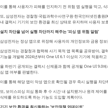
이를 통해 사용자가 피해를 인지하기 전 위험 앱 실행을 막고, 
또, 삼성전자는 경찰청·국립과학수사연구원·한국인터넷진흥원(KI
내 갤럭시 기기의 보안 환경을 최신 상태로 유지하며 사용자 보호
설치 차단을 넘어 실행 차단까지 해주는 ‘피싱 앱 위험 알림’
삼성전자는 정상 앱으로 위장해 사용자의 개인정보와 금융 정보를
삼성전자는 경찰청과 협력해 사기 목적 앱 목록을 공유받아, 갤
기능을 개발해 2024년부터 One UI 6.1 이상의 기기에 적용하고
올 하반기 공개되는 갤럭시 신제품과 함께 공개될 One UI 9.
심 앱 여부를 판별한다.
이를 통해 해당 앱이 악성 앱으로 확인될 경우 즉시 실행을 차단
또, 보이스피싱 의심 통화 후 수 시간 내 설치됐거나 원격 제어
삭제를 유도하도록 하는 기능도 도입할 계획이다.
기기 보안 환경을 최신화하는 ‘보안정책 업데이트’