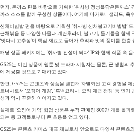
먼저, 돈까스 편을 바탕으로 기획한 ‘취사병 정성을담은돈까스’ 
까스 소스를 함께 구성한 상품이다. 여기에 마카로니샐러드, 옥수수
산채비빔밥 편을 바탕으로 기획한 ‘취사병 산채불고기비빕밥’ 도
근채볶음 등 다양한 나물과 계란후라이, 불고기, 들기름을 함께 구
‘맛다시 고추장’이 핵심 재료로 들어가 추억과 맛의 풍미를 한층 높
해당 상품 패키지에는 ‘취사병 전설이 되다’ IP와 함께 작품 속
GS25는 이번 상품이 웹툰 및 드라마 시청자는 물론, 군 생활의
에 제공할 것으로 기대하고 있다.
한편, GS25는 콘텐츠와 상품을 결합해 차별화된 고객 경험을 
트너사로서 ‘오징어 게임’, ‘흑백요리사: 요리 계급 전쟁’ 등 
성과 역시 꾸준히 이어지고 있다.
실제로 ‘오징어 게임’ 협업 상품은 누적 판매량 800만 개를 돌파했
되는 등 고객들로부터 큰 호응을 얻고 있다.
GS25는 콘텐츠 커머스 대표 채널로서 앞으로도 다양한 콘텐츠와 