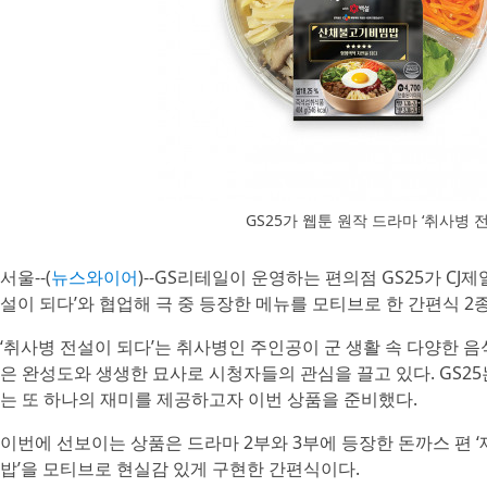
GS25가 웹툰 원작 드라마 ‘취사병
서울--(
뉴스와이어
)--GS리테일이 운영하는 편의점 GS25가 C
설이 되다’와 협업해 극 중 등장한 메뉴를 모티브로 한 간편식 2
‘취사병 전설이 되다’는 취사병인 주인공이 군 생활 속 다양한 
은 완성도와 생생한 묘사로 시청자들의 관심을 끌고 있다. GS2
는 또 하나의 재미를 제공하고자 이번 상품을 준비했다.
이번에 선보이는 상품은 드라마 2부와 3부에 등장한 돈까스 편 ‘
밥’을 모티브로 현실감 있게 구현한 간편식이다.