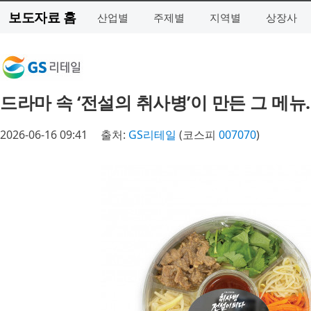
보도자료 홈
산업별
주제별
지역별
상장사
드라마 속 ‘전설의 취사병’이 만든 그 메뉴
2026-06-16 09:41
출처:
GS리테일
(코스피
007070
)