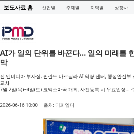
보도자료 홈
산업별
주제별
지역별
상장사
AI가 일의 단위를 바꾼다… 일의 미래를 한자
막
전 엔비디아 부사장, 핀란드 바르질라 AI 역량 센터, 행정안전
교차
7월 2일(목)~4일(토) 코엑스마곡 개최, 사전등록 시 무료입장…
2026-06-16 10:00
출처: 더피엠디