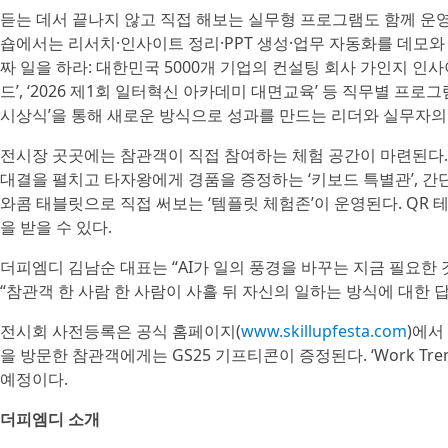
듣는 데서 끝나지 않고 직접 해보는 실무형 프로그램도 함께 운영된다
숍에서는 리서치·인사이트 정리·PPT 생성·업무 자동화를 데모와
짜 일을 하라: 대한민국 5000개 기업의 컨설팅 회사 가인지 인사
드’, ‘2026 제1회 일터혁신 아카데미 대면교육’ 등 직무별 프로그
시상식’을 통해 새로운 방식으로 성과를 만드는 리더와 실무자의
전시장 곳곳에는 참관객이 직접 참여하는 체험 공간이 마련된다. 업
대결을 펼치고 타자왕에게 경품을 증정하는 ‘키보드 특별관’, 
와콤 태블릿으로 직접 써보는 ‘템플릿 체험존’이 운영된다. QR
을 받을 수 있다.
더피엠디 김남순 대표는 “AI가 일의 풍경을 바꾸는 지금 필요한 
“참관객 한 사람 한 사람이 사흘 뒤 자신의 일하는 방식에 대한 
전시회 사전등록은 공식 홈페이지(
www.skillupfesta.com
)에서
을 방문한 참관객에게는 GS25 기프티콘이 증정된다. ‘Work Tren
예정이다.
더피엠디 소개