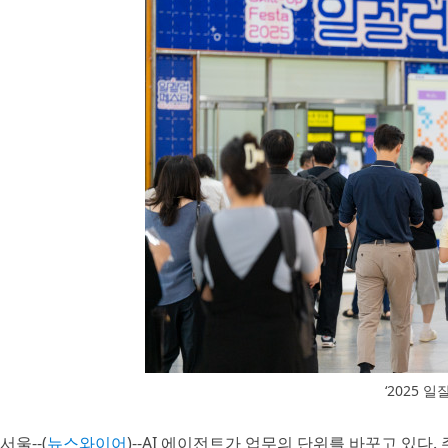
‘2025 
서울--(
뉴스와이어
)--AI 에이전트가 업무의 단위를 바꾸고 있다.